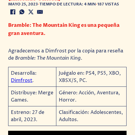
MAYO 25, 2023
•
TIEMPO DE LECTURA: 4 MIN
•
187 VISTAS
Bramble: The Mountain King es una pequeña
gran aventura.
Agradecemos a Dimfrost por la copia para reseña
de
Bramble: The Mountain King
.
Desarrolla:
Juégalo en: PS4, PS5, XBO,
Dimfrost
.
XBSX/S, PC.
Distribuye: Merge
Género: Acción, Aventura,
Games.
Horror.
Estreno: 27 de
Clasificación: Adolescentes,
abril, 2023.
Adultos.