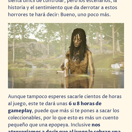
sienta difícil de controlar, pero los escenarios, la
historia y el sentimiento que da derrotar a estos
horrores te hará decir: Bueno, uno poco más.
Aunque tampoco esperes sacarle cientos de horas
al juego, este te dará unas
6 u 8 horas de
gameplay
, puede que más si te pones a sacar los
coleccionables, por lo que esto es más un cuento
pequeño que una epopeya. Inclusive
nos
atreveríamos a decir que al juego le sobran una