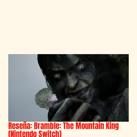
Reseña: Bramble: The Mountain King
(Nintendo Switch)