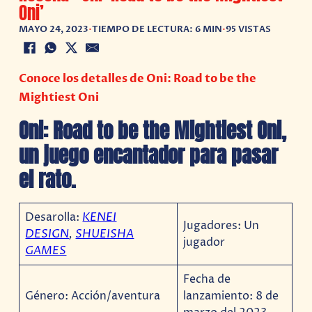
Oni’
MAYO 24, 2023
•
TIEMPO DE LECTURA: 6 MIN
•
95 VISTAS
Conoce los detalles de Oni: Road to be the
Mightiest Oni
Oni: Road to be the Mightiest Oni,
un juego encantador para pasar
el rato.
Desarolla:
KENEI
Jugadores: Un
DESIGN
,
SHUEISHA
jugador
GAMES
Fecha de
Género: Acción/aventura
lanzamiento: 8 de