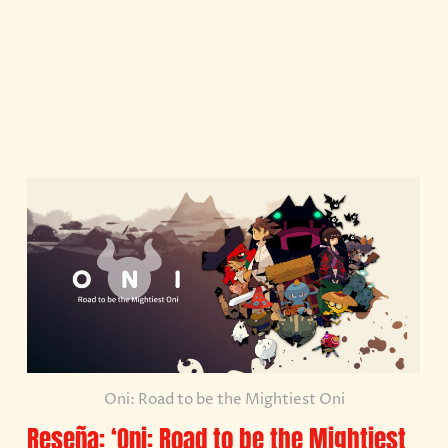
Oni: Road to be the Mightiest Oni
Reseña: ‘Oni: Road to be the Mightiest