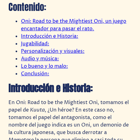
Contenido:
Oni: Road to be the Mightiest Oni, un juego
encantador para pasar el rato.
Introducción e Historia:
Jugabilidad:
Personalización y visuales:
Audio y música:
Lo bueno y lo malo:
Conclusión:
Introducción e Historia:
En Oni: Road to be the Mightiest Oni, tomamos el
papel de
Kuuta
, ¿Un héroe? En este caso no,
tomamos el papel del antagonista, como el
nombre del juego indica es un Oni, un demonio de
la cultura japonesa, que busca derrotar a
Momotaro
la persona que elimino a casi toda su