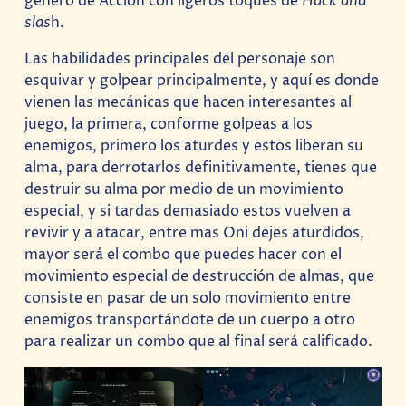
género de Acción con ligeros toques de
Hack and
slas
h.
Las habilidades principales del personaje son
esquivar y golpear principalmente, y aquí es donde
vienen las mecánicas que hacen interesantes al
juego, la primera, conforme golpeas a los
enemigos, primero los aturdes y estos liberan su
alma, para derrotarlos definitivamente, tienes que
destruir su alma por medio de un movimiento
especial, y si tardas demasiado estos vuelven a
revivir y a atacar, entre mas Oni dejes aturdidos,
mayor será el combo que puedes hacer con el
movimiento especial de destrucción de almas, que
consiste en pasar de un solo movimiento entre
enemigos transportándote de un cuerpo a otro
para realizar un combo que al final será calificado.