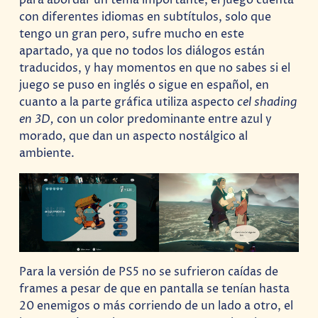
para abordar un tema importante, el juego cuenta
con diferentes idiomas en subtítulos, solo que
tengo un gran pero, sufre mucho en este
apartado, ya que no todos los diálogos están
traducidos, y hay momentos en que no sabes si el
juego se puso en inglés o sigue en español, en
cuanto a la parte gráfica utiliza aspecto
cel shading
en 3D,
con un color predominante entre azul y
morado, que dan un aspecto nostálgico al
ambiente.
Para la versión de PS5 no se sufrieron caídas de
frames a pesar de que en pantalla se tenían hasta
20 enemigos o más corriendo de un lado a otro, el