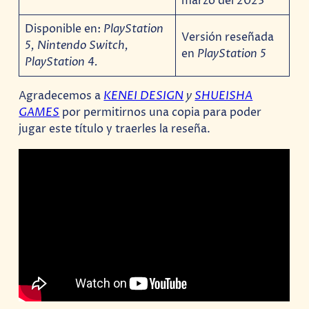
marzo del 2023
Disponible en:
PlayStation
Versión reseñada
5, Nintendo Switch,
en
PlayStation 5
PlayStation 4.
Agradecemos a
KENEI DESIGN
y
SHUEISHA
GAMES
por permitirnos una copia para poder
jugar este título y traerles la reseña.