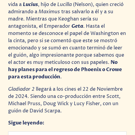
vida a
Lucius
, hijo de
Lucilla
(Nelson), quien creció
admirando a
Maximus
tras salvarlo a él y a su
madre. Mientras que Keoghan sería su
antagonista, el Emperador
Geta
. Hasta el
momento se desconoce el papel de Washington en
la cinta, pero si se comentó que este se mostró
emocionado y se sumó en cuanto terminó de leer
el guión, algo impresionante porque sabemos que
el actor es muy meticuloso con sus papeles.
No
hay planes para el regreso de Phoenix o Crowe
para esta producción
.
Gladiador 2
llegará a los cines el 22 de Noviembre
de 2024. Siendo una co-producción entre Scott,
Michael Pruss, Doug Wick y Lucy Fisher, con un
guión de David Scarpa.
Sigue leyendo: