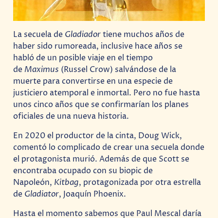
La secuela de
Gladiador
tiene muchos años de
haber sido rumoreada, inclusive hace años se
habló de un posible viaje en el tiempo
de
Maximus
(Russel Crow) salvándose de la
muerte para convertirse en una especie de
justiciero atemporal e inmortal. Pero no fue hasta
unos cinco años que se confirmarían los planes
oficiales de una nueva historia.
En 2020 el productor de la cinta, Doug Wick,
comentó lo complicado de crear una secuela donde
el protagonista murió. Además de que Scott se
encontraba ocupado con su biopic de
Napoleón,
Kitbag
, protagonizada por otra estrella
de
Gladiator
, Joaquín Phoenix.
Hasta el momento sabemos que Paul Mescal daría