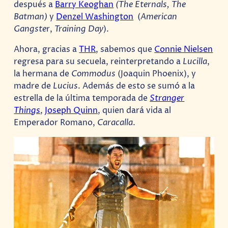
después a
Barry Keoghan
(The Eternals, The
Batman)
y
Denzel Washington
(
American
Gangste
r,
Training Day
).
Ahora, gracias a
THR
, sabemos que
Connie Nielsen
regresa para su secuela, reinterpretando a
Lucilla
,
la hermana de
Commodus
(Joaquin Phoenix), y
madre de
Lucius
. Además de esto se sumó a la
estrella de la última temporada de
Stranger
Things
,
Joseph Quinn
, quien dará vida al
Emperador Romano,
Caracalla
.