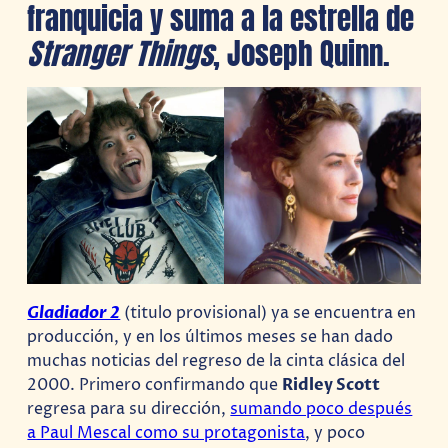
franquicia y suma a la estrella de
Stranger Things
, Joseph Quinn.
Gladiador 2
(titulo provisional) ya se encuentra en
producción, y en los últimos meses se han dado
muchas noticias del regreso de la cinta clásica del
2000. Primero confirmando que
Ridley Scott
regresa para su dirección,
sumando poco después
a Paul Mescal como su protagonista
, y poco