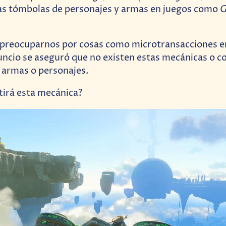
G
as tómbolas de personajes y armas en juegos como
preocuparnos por cosas como microtransacciones e
uncio se aseguró que no existen estas mecánicas o 
 armas o personajes.
tirá esta mecánica?