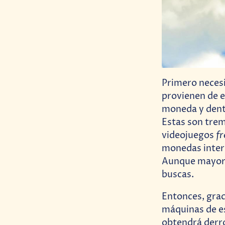
Primero necesi
provienen de e
moneda y dentr
Estas son trem
fr
videojuegos
monedas inter
Aunque mayorm
buscas.
Entonces, grac
máquinas de e
obtendrá derr