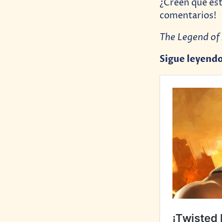
¿Creen que est
comentarios!
The Legend of
Sigue leyend