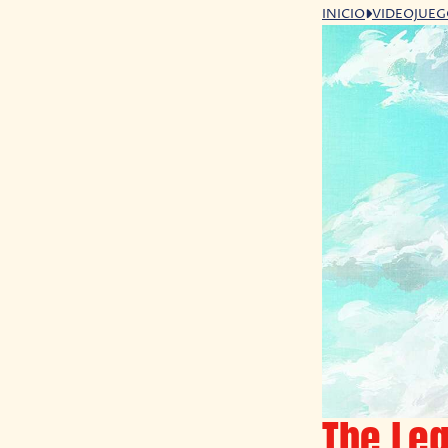
INICIO
VIDEOJUE
The Leg