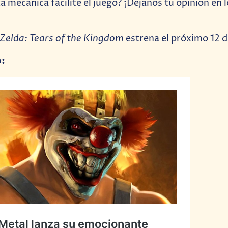
a mecánica facilite el juego? ¡Déjanos tu opinión en 
 Zelda: Tears of the Kingdom
estrena el próximo 12 
o: