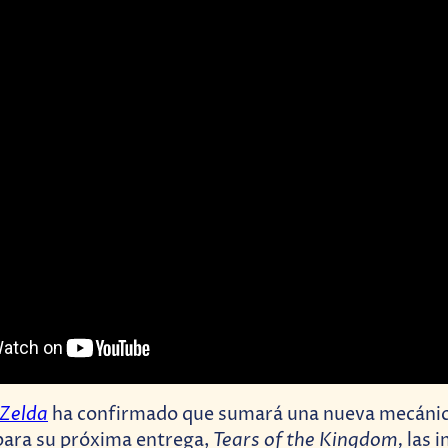
 Zelda
ha confirmado que sumará una nueva mecánic
Tears of the Kingdom,
para su próxima entrega,
las 