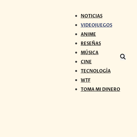
NOTICIAS
VIDEOJUEGOS
ANIME
RESEÑAS
MÚSICA
CINE
TECNOLOGÍA
WTF
TOMA MI DINERO