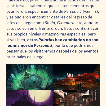
Pues sí y no, pues la beta no da muchos detalles de
la historia, si sabemos que existen elementos que
ocurrieron, específicamente de
Persona 5
(vainilla),
y se pudieron encontrar detalles del regreso de
jefes del juego como
Shido, Okomura
, etc, aunque
estos se ven en difrente orden. Estos contarán con
sus propios niveles o mazmorras especiales, pero
si ves bien,
estos
Palacios
han cambiado y no son
los mismos de
Persona 5
, por lo que podríamos
pensar que los visitaremos después de los eventos
principales del juego.