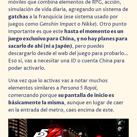
móviles que combina elementos de RPG, acción,
simulación de vida diaria, agregando un sistema de
gatchas
a la franquicia (ese sistema usado por
juegos como
Genshin Impact
o
Nikke
). Otro punto
importante es que este
hasta el momento es un
juego exclusivo para China, y no hay planes para
sacarlo de ahí (ni a Japón)
, pero puedes
descargarlo desde el web del juego para probarlo…
Eso sí, vas a necesitar una ID o cuenta China para
poder activarlo.
Una vez que lo activas vas a notar muchos
elementos similares a
Persona 5 Royal
,
comenzando porque
su pantalla de inicio es
básicamente la misma
, aunque en lugar de caer
en la entrada del metro, caes encima de este.