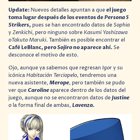
Update:
Nuevos detalles apuntan a que
el juego
toma lugar después de los eventos de
Persona 5
Strikers
,
pues se han encontrado datos de
Sophia
y
Zenkichi
, pero ninguno sobre
Kasumi Yoshizawa
o
Takuto Maruki
. También es posible encontrar el
Café LeBlanc, pero
Sojiro
no aparece ahí.
Se
desconoce el motivo de esto.
Ojo, aunque ya sabemos que regresan
Igor
y su
icónica
Habitación Terciopelo
, tendremos una
nueva asistente,
Merope
, pero también se pudo
ver que
Caroline
aparece dentro de los datos del
juego, aunque no se encontraron datos de
Justine
o la forma final de ambas,
Lavenza.