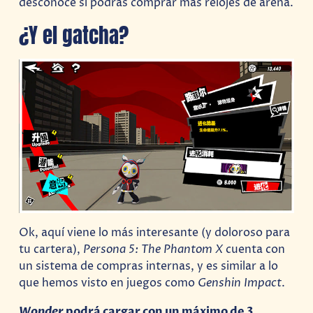
desconoce si podrás comprar más relojes de arena.
¿Y el gatcha?
Ok, aquí viene lo más interesante (y doloroso para
tu cartera),
Persona 5: The Phantom X
cuenta con
un sistema de compras internas, y es similar a lo
que hemos visto en juegos como
Genshin Impact
.
Wonder
podrá cargar con un máximo de 3