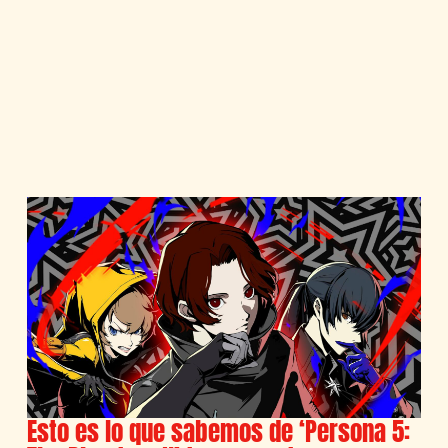
Esto es lo que sabemos de ‘Persona 5: