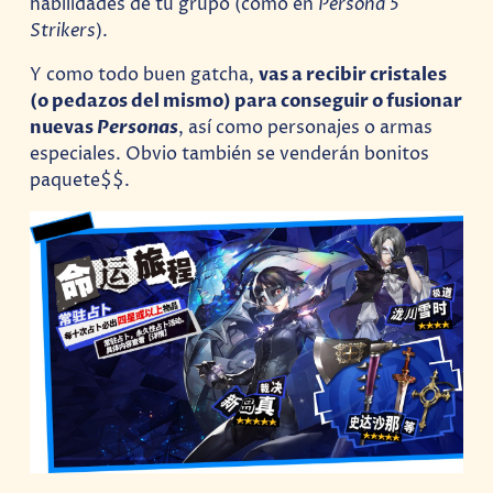
habilidades de tu grupo (como en
Persona 5
Strikers
).
Y como todo buen gatcha,
vas a recibir cristales
(o pedazos del mismo) para conseguir o fusionar
nuevas
Personas
, así como personajes o armas
especiales. Obvio también se venderán bonitos
paquete$$.