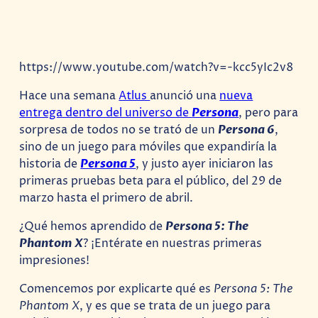
https://www.youtube.com/watch?v=-kcc5yIc2v8
Hace una semana
Atlus
anunció una
nueva
entrega dentro del universo de
Persona
, pero para
sorpresa de todos no se trató de un
Persona 6
,
sino de un juego para móviles que expandiría la
historia de
Persona 5
, y justo ayer iniciaron las
primeras pruebas beta para el público, del 29 de
marzo hasta el primero de abril.
¿Qué hemos aprendido de
Persona 5: The
Phantom X
? ¡Entérate en nuestras primeras
impresiones!
Comencemos por explicarte qué es
Persona 5: The
Phantom X
, y es que se trata de un juego para