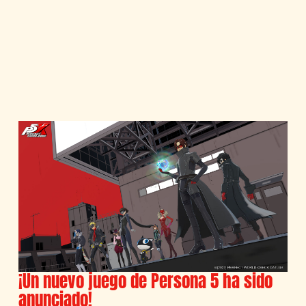
¡Un nuevo juego de Persona 5 ha sido
anunciado!