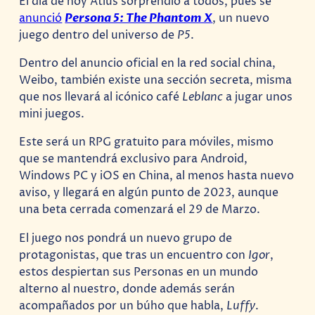
El día de hoy Atlus sorprendió a todos, pues se
anunció
Persona 5: The Phantom X
, un nuevo
juego dentro del universo de
P5
.
Dentro del anuncio oficial en la red social china,
Weibo, también existe una sección secreta, misma
que nos llevará al icónico café
Leblanc
a jugar unos
mini juegos.
Este será un RPG gratuito para móviles, mismo
que se mantendrá exclusivo para Android,
Windows PC y iOS en China, al menos hasta nuevo
aviso, y llegará en algún punto de 2023, aunque
una beta cerrada comenzará el 29 de Marzo.
El juego nos pondrá un nuevo grupo de
protagonistas, que tras un encuentro con
Igor
,
estos despiertan sus Personas en un mundo
alterno al nuestro, donde además serán
acompañados por un búho que habla,
Luffy
.