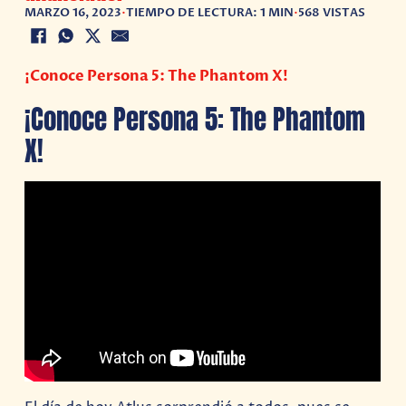
MARZO 16, 2023
•
TIEMPO DE LECTURA: 1 MIN
•
568 VISTAS
¡Conoce Persona 5: The Phantom X!
¡Conoce Persona 5: The Phantom
X!