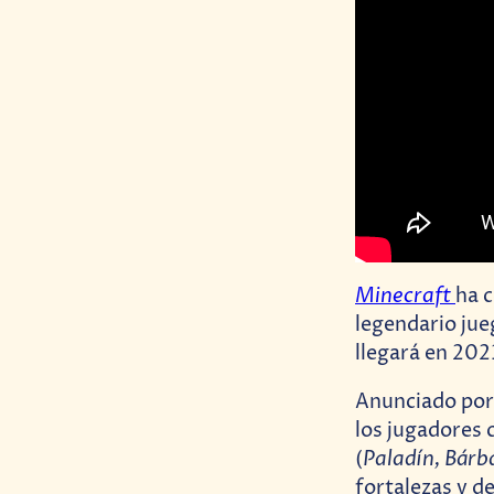
Minecraft
ha 
legendario jue
llegará en 202
Anunciado po
los jugadores 
Paladín, Bár
(
fortalezas y de