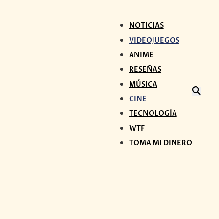
NOTICIAS
VIDEOJUEGOS
ANIME
RESEÑAS
MÚSICA
CINE
TECNOLOGÍA
WTF
TOMA MI DINERO