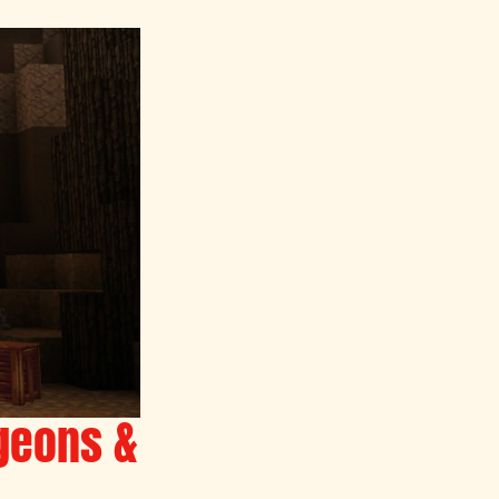
geons &