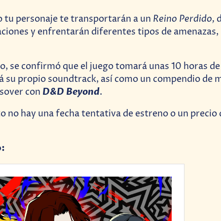
Reino Perdido,
 tu personaje te transportarán a un
d
aciones y enfrentarán diferentes tipos de amenazas
, se confirmó que el juego tomará unas 10 horas de
á su propio soundtrack, así como un compendio de 
D&D Beyond
ssover con
.
 no hay una fecha tentativa de estreno o un precio d
o: