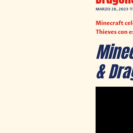
MARZO 28, 2023
•
T
Minecraft ce
Thieves con e
Mine
& Dra