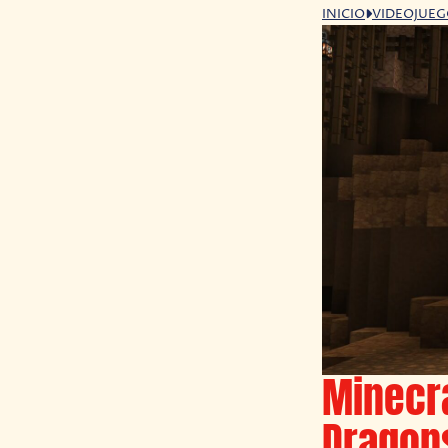
INICIO
VIDEOJUE
Minecra
Dragon