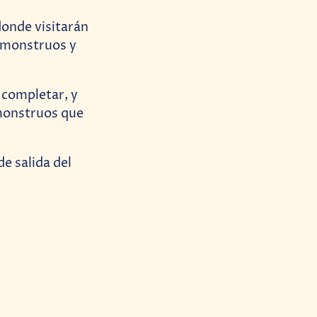
onde visitarán
, monstruos y
 completar, y
monstruos que
e salida del