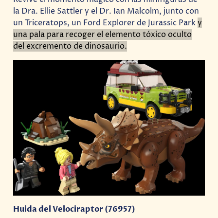
la Dra. Ellie Sattler y el Dr. Ian Malcolm, junto con
un Triceratops, un Ford Explorer de Jurassic Park
y
una pala para recoger el elemento tóxico oculto
del excremento de dinosaurio.
Huida del Velociraptor (76957)