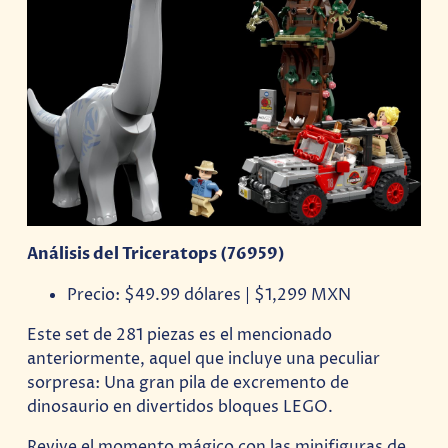
Análisis del Triceratops (76959)
Precio: $49.99 dólares | $1,299 MXN
Este set de 281 piezas es el mencionado
anteriormente, aquel que incluye una peculiar
sorpresa: Una gran pila de excremento de
dinosaurio en divertidos bloques LEGO.
Revive el momento mágico con las minifiguras de