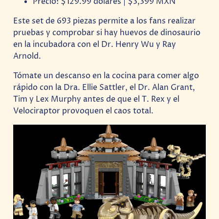
Precio: $129.99 dólares | $3,399 MXN
Este set de 693 piezas permite a los fans realizar
pruebas y comprobar si hay huevos de dinosaurio
en la incubadora con el Dr. Henry Wu y Ray
Arnold.
Tómate un descanso en la cocina para comer algo
rápido con la Dra. Ellie Sattler, el Dr. Alan Grant,
Tim y Lex Murphy antes de que el T. Rex y el
Velociraptor provoquen el caos total.