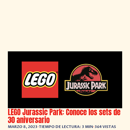
LEGO Jurassic Park: Conoce los sets de
30 aniversario
MARZO 8, 2023
•
TIEMPO DE LECTURA: 3 MIN
•
364 VISTAS