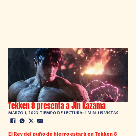
Tekken 8 presenta a Jin Kazama
MARZO 1, 2023
•
TIEMPO DE LECTURA: 1 MIN
•
115 VISTAS
El Rey del puño de hierro estará en Tekken 8