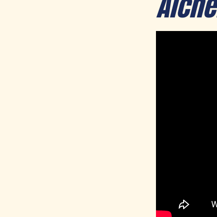
Alche