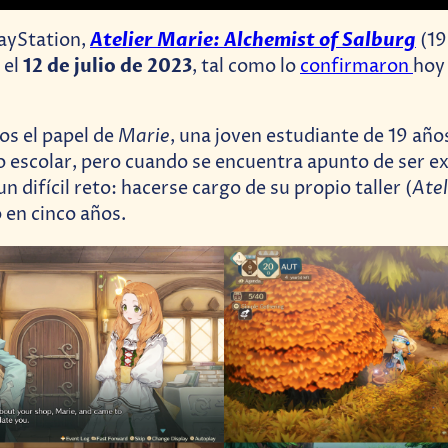
Atelier Marie: Alchemist of Salburg
layStation,
(19
12 de julio de 2023
 el
, tal como lo
confirmaron
hoy
Marie
s el papel de
, una joven estudiante de 19 año
 escolar, pero cuando se encuentra apunto de ser e
Atel
 difícil reto: hacerse cargo de su propio taller (
 en cinco años.