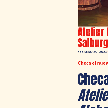
Atelier
Salburg
FEBRERO 20, 2023
Checa el nuev
Checa
Ateli