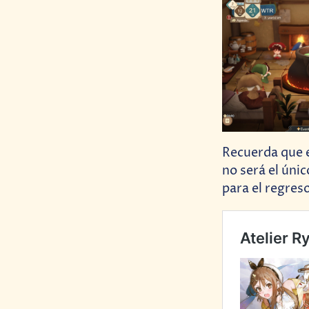
Recuerda que e
no será el úni
para el regres