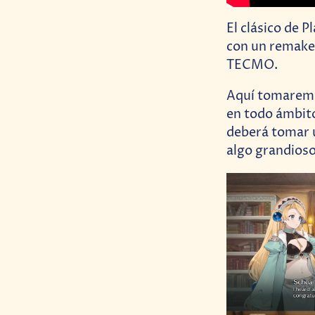
El clásico de P
con un remake
TECMO.
Aquí tomaremo
en todo ámbito
deberá tomar un
algo grandioso