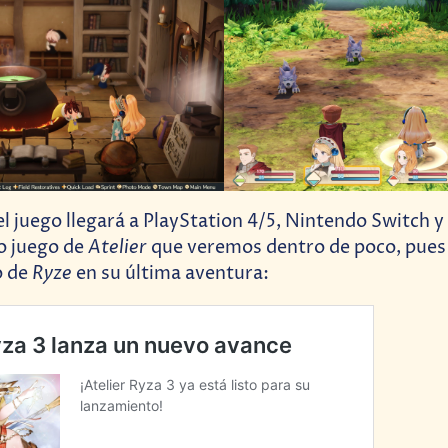
l juego llegará a PlayStation 4/5, Nintendo Switch 
Atelier
co juego de
que veremos dentro de poco, pues 
Ryze
o de
en su última aventura: