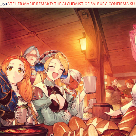
ATELIER MARIE REMAKE: THE ALCHEMIST OF SALBURG CONFIRMA SU 
GOS