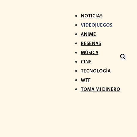
NOTICIAS
VIDEOJUEGOS
ANIME
RESEÑAS
MÚSICA
CINE
TECNOLOGÍA
WTF
TOMA MI DINERO