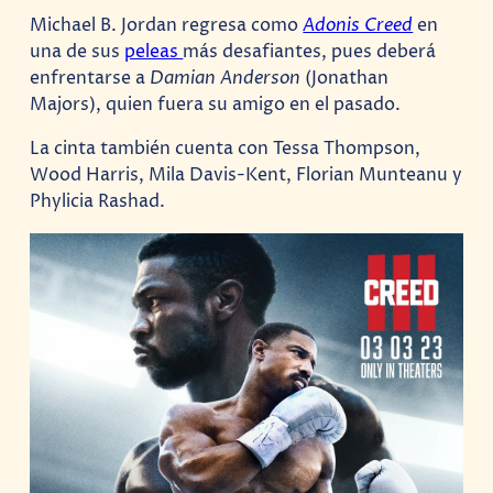
Michael B. Jordan regresa como
Adonis Creed
en
una de sus
peleas
más desafiantes, pues deberá
enfrentarse a
Damian Anderson
(Jonathan
Majors), quien fuera su amigo en el pasado.
La cinta también cuenta con Tessa Thompson,
Wood Harris, Mila Davis-Kent, Florian Munteanu y
Phylicia Rashad.