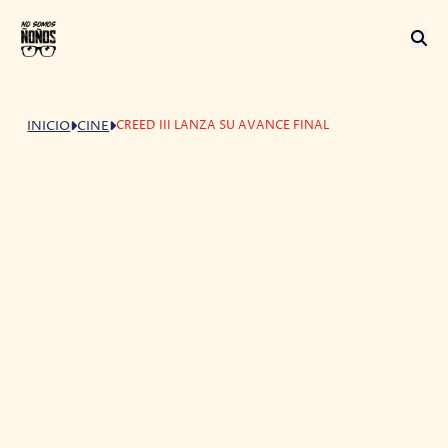
CREED III LANZA SU AVANCE FINAL
INICIO
CINE