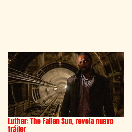
Luther: The Fallen Sun, revela nuevo
tráiler