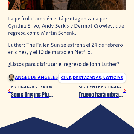
La película también está protagonizada por
Cynthia Erivo, Andy Serkis y Dermot Crowley, que
regresa como Martin Schenk.
Luther: The Fallen Sun se estrena el 24 de febrero
en cines, y el 10 de marzo en Netflix.
¿Listos para disfrutar el regreso de John Luther?
ANGEL DE ANGELES
CINE
,
DESTACADAS
,
NOTICIAS
ENTRADA ANTERIOR
SIGUIENTE ENTRADA
Sonic Origins Plus ha sido listado en Corea
Trueno hará vibrar Guadalajara en marzo 2023