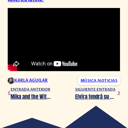
KARLA AGUILAR
MÚSICA
,
NOTICIAS
ENTRADA ANTERIOR
SIGUIENTE ENTRADA
Mika and the Witch’s Mountain confirma edición para Nintendo Switch
Elvira tendrá su muñeca homenaje de parte de Mattel