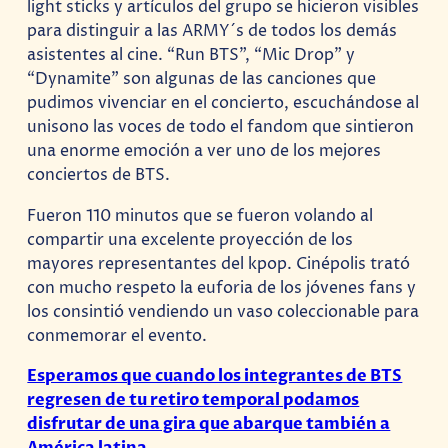
light sticks y artículos del grupo se hicieron visibles
para distinguir a las ARMY´s de todos los demás
asistentes al cine. “Run BTS”, “Mic Drop” y
“Dynamite” son algunas de las canciones que
pudimos vivenciar en el concierto, escuchándose al
unisono las voces de todo el fandom que sintieron
una enorme emoción a ver uno de los mejores
conciertos de BTS.
Fueron 110 minutos que se fueron volando al
compartir una excelente proyección de los
mayores representantes del kpop. Cinépolis trató
con mucho respeto la euforia de los jóvenes fans y
los consintió vendiendo un vaso coleccionable para
conmemorar el evento.
Esperamos que cuando los integrantes de BTS
regresen de tu retiro temporal podamos
disfrutar de una gira que abarque también a
América latina.