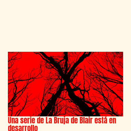
Una serie de La Bruja de Blair está en
desarrollo