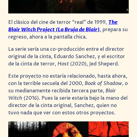
El clásico del cine de terror “real” de 1999,
The
Blair Witch Project (La Bruja de Blair)
, prepara su
regreso, ahora a la pantalla chica.
La serie sería una co-producción entre el director
original de la cinta, Eduardo Sanchez, y el escritor
de la cinta de terror,
Host
(2020), Jed Sheperd.
Este proyecto no estaría relacionado, hasta ahora,
con la terrible secuela del 2000,
Book of Shadow
, o
su medianamente recibida tercera parte,
Blair
Witch
(2016). Pues la serie estaría bajo la mano del
director de la cinta original, Sanchez, quien no
tuvo nada que ver con estos otros proyectos.