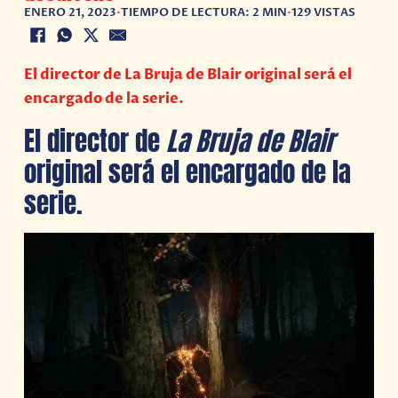
ENERO 21, 2023
•
TIEMPO DE LECTURA: 2 MIN
•
129 VISTAS
El director de La Bruja de Blair original será el
encargado de la serie.
El director de
La Bruja de Blair
original será el encargado de la
serie.