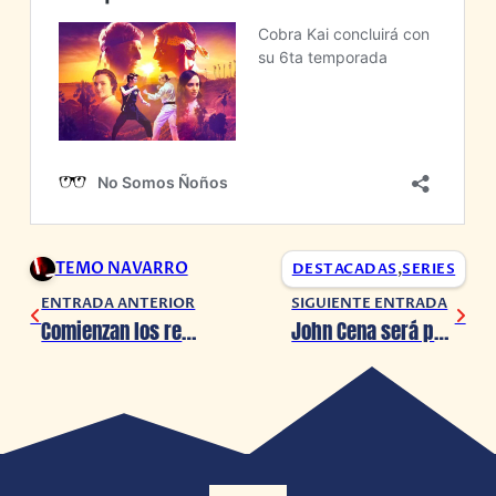
TEMO NAVARRO
DESTACADAS
,
SERIES
ENTRADA ANTERIOR
SIGUIENTE ENTRADA
Comienzan los reembolsos de Skull and Bones en la PlayStation Store
John Cena será parte de la portada de WWE 2K23