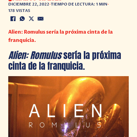
DICIEMBRE 22, 2022
•
TIEMPO DE LECTURA: 1 MIN
•
178 VISTAS
Alien: Romulus sería la próxima cinta de la
franquicia.
Alien: Romulus
sería la próxima
cinta de la franquicia.