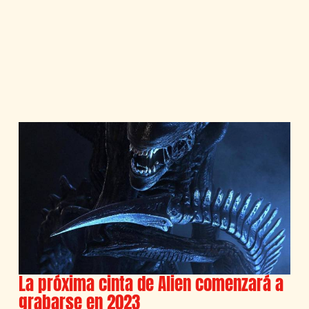
La próxima cinta de Alien comenzará a
grabarse en 2023