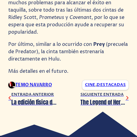
muchos problemas para alcanzar el éxito en
taquilla, sobre todo tras las últimas dos cintas de
Ridley Scott,
Prometeus
y
Covenant
, por lo que se
espera que esta producción ayude a recuperar su
popularidad.
Por último, similar a lo ocurrido con
Prey
(precuela
de Predator), la cinta también estrenaría
directamente en Hulu.
Más detalles en el futuro.
TEMO NAVARRO
CINE
,
DESTACADAS
ENTRADA ANTERIOR
SIGUIENTE ENTRADA
La edición física de Jamestown+ llegará a Nintendo Switch en 2023
The Legend of Heroes: Trails Into Reverie llegará a occidente en 2023