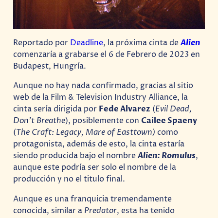
Reportado por
Deadline
, la próxima cinta de
Alien
comenzaría a grabarse el 6 de Febrero de 2023 en
Budapest, Hungría.
Aunque no hay nada confirmado, gracias al sitio
web de la Film & Television Industry Alliance, la
cinta sería dirigida por
Fede Alvarez
(
Evil Dead,
Don’t Breathe
), posiblemente con
Cailee Spaeny
(
The Craft: Legacy, Mare of Easttown)
como
protagonista, además de esto, la cinta estaría
siendo producida bajo el nombre
Alien: Romulus
,
aunque este podría ser solo el nombre de la
producción y no el titulo final.
Aunque es una franquicia tremendamente
conocida, similar a
Predator
, esta ha tenido