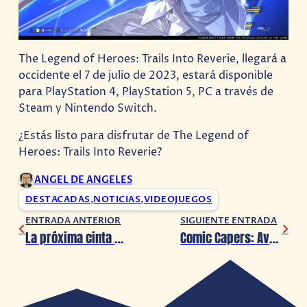
The Legend of Heroes: Trails Into Reverie, llegará a
occidente el 7 de julio de 2023, estará disponible
para PlayStation 4, PlayStation 5, PC a través de
Steam y Nintendo Switch.
¿Estás listo para disfrutar de The Legend of
Heroes: Trails Into Reverie?
ANGEL DE ANGELES
DESTACADAS
,
NOTICIAS
,
VIDEOJUEGOS
ENTRADA ANTERIOR
SIGUIENTE ENTRADA
La próxima cinta de Alien comenzará a grabarse en 2023
Comic Capers: Aventuras de apuestas Reveladas en Historias gráficas