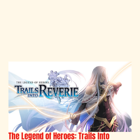
The Legend of Heroes: Trails Into