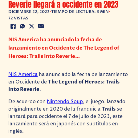
Reverie llegará a occidente en 2023
DICIEMBRE 22, 2022
•
TIEMPO DE LECTURA: 3 MIN
•
72 VISTAS
NIS America ha anunciado la fecha de
lanzamiento en Occidente de The Legend of
Heroes: Trails Into Reverie…
NIS America
ha anunciado la fecha de lanzamiento
en Occidente de
The Legend of Heroes: Trails
Into Reverie
.
De acuerdo con
Nintendo Soup
, el juego, lanzado
originalmente en 2020 de la franquicia
Trails
se
lanzará para occidente el 7 de julio de 2023, este
lanzamiento será en japonés con subtítulos en
inglés.