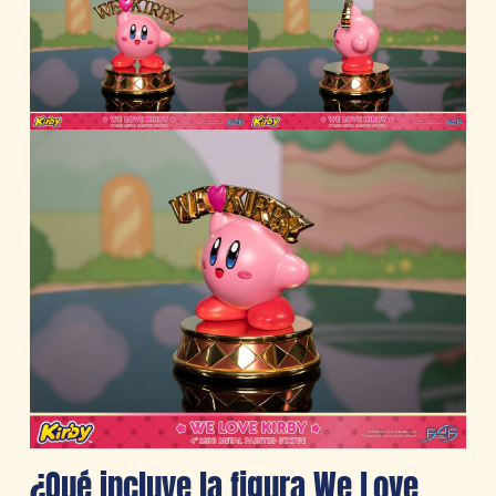
¿Qué incluye la figura We Love