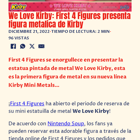
We Love Kirby: First 4 Figures presenta
figura metalica de Kirby
DICIEMBRE 21, 2022
•
TIEMPO DE LECTURA: 2 MIN
•
96 VISTAS
First 4 Figures se enorgullece en presentar la
estatua pintada de metal We Love Kirby, esta
es la primera figura de metal en su nueva línea
Kirby Mini Metals…
¡
First 4 Figures
ha abierto el periodo de reserva de
su mini estatuilla de metal
We Love Kirby
!
De acuerdo con
Nintendo Soup
, los fans ya
pueden reservar esta adorable figura a través de la
tienda online de First 4 Figures y los pedidos que