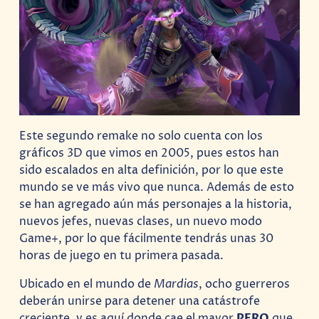
Este segundo remake no solo cuenta con los
gráficos 3D que vimos en 2005, pues estos han
sido escalados en alta definición, por lo que este
mundo se ve más vivo que nunca. Además de esto
se han agregado aún más personajes a la historia,
nuevos jefes, nuevas clases, un nuevo modo
Game+, por lo que fácilmente tendrás unas 30
horas de juego en tu primera pasada.
Ubicado en el mundo de
Mardias
, ocho guerreros
deberán unirse para detener una catástrofe
creciente, y es aquí donde cae el mayor
PERO
que