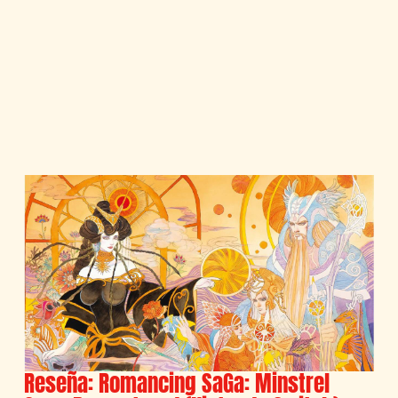
Reseña: Romancing SaGa: Minstrel