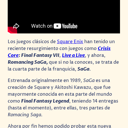
Los juegos clásicos de
Square Enix
han tenido un
reciente resurgimiento con juegos como
Crisis
Core
: Final Fantasy VII
,
Live a Live
,
y ahora,
Romancing SaGa,
que si no la conoces, se trata de
la cuarta parte de la franquicia,
SaGa
.
Estrenada originalmente en 1989,
SaGa
es una
creación de Square y Akitoshi Kawazu, que fue
mayormente conocida en esta parte del mundo
como
Final Fantasy Legend
, teniendo 14 entregas
(hasta el momento), entre ellas, tres partes de
Romacing Saga.
Ahora por fin hemos podido probar esta nueva