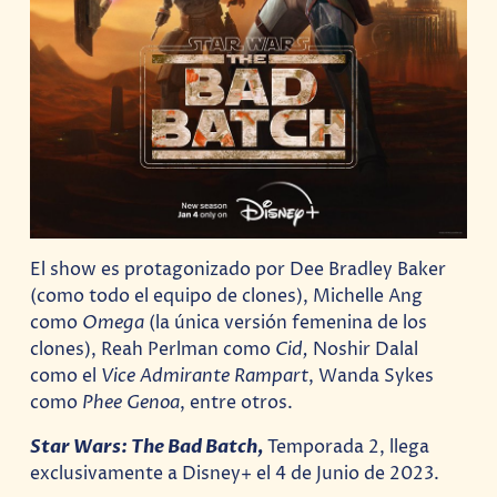
El show es protagonizado por Dee Bradley Baker
(como todo el equipo de clones), Michelle Ang
como
Omega
(la única versión femenina de los
clones), Reah Perlman como
Cid,
Noshir Dalal
como el
Vice Admirante Rampart
, Wanda Sykes
como
Phee Genoa
, entre otros.
Star Wars: The Bad Batch
,
Temporada 2, llega
exclusivamente a Disney+ el 4 de Junio de 2023.