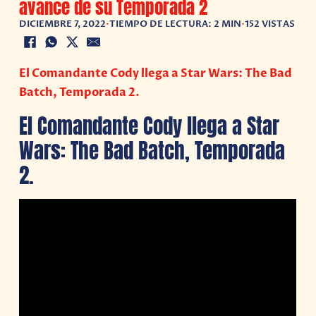
avance de su Temporada 2
DICIEMBRE 7, 2022
•
TIEMPO DE LECTURA: 2 MIN
•
152 VISTAS
El Comandante Cody llega a Star Wars: The Bad
Batch, Temporada 2.
El Comandante Cody llega a Star
Wars: The Bad Batch, Temporada
2.