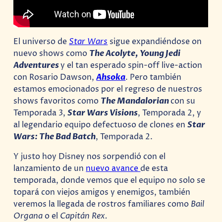
El universo de
Star Wars
sigue expandiéndose on
nuevo shows como
The Acolyte, Young Jedi
Adventures
y el tan esperado spin-off live-action
con Rosario Dawson,
Ahsoka
. Pero también
estamos emocionados por el regreso de nuestros
shows favoritos como
The Mandalorian
con su
Temporada 3,
Star Wars Visions
, Temporada 2, y
al legendario equipo defectuoso de clones en
Star
Wars: The Bad Batch
, Temporada 2.
Y justo hoy Disney nos sorpendió con el
lanzamiento de un
nuevo avance
de esta
temporada, donde vemos que el equipo no solo se
topará con viejos amigos y enemigos, también
veremos la llegada de rostros familiares como
Bail
Organa
o el
Capitán Rex.