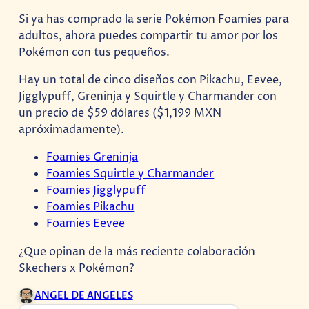
Si ya has comprado la serie Pokémon Foamies para
adultos, ahora puedes compartir tu amor por los
Pokémon con tus pequeños.
Hay un total de cinco diseños con Pikachu, Eevee,
Jigglypuff, Greninja y Squirtle y Charmander con
un precio de $59 dólares ($1,199 MXN
apróximadamente).
Foamies Greninja
Foamies Squirtle y Charmander
Foamies Jigglypuff
Foamies Pikachu
Foamies Eevee
¿Que opinan de la más reciente colaboración
Skechers x Pokémon?
ANGEL DE ANGELES