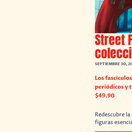
Street 
colecci
SEPTIEMBRE 30, 2
Los fascículo
periódicos y 
$49.90
Redescubre la
figuras esenci