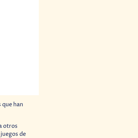
s que han
a otros
 juegos de