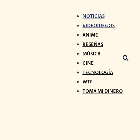
NOTICIAS
VIDEOJUEGOS
ANIME
RESEÑAS
MÚSICA
CINE
TECNOLOGÍA
WTF
TOMA MI DINERO