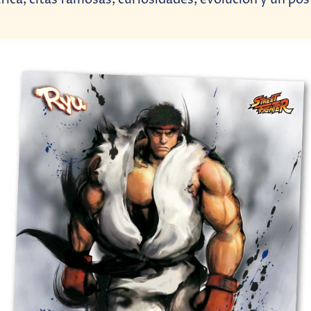
áfica, citas famosas, curiosidades, evolución y un pó