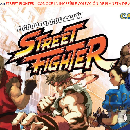
STREET FIGHTER: ¡CONOCE LA INCREÍBLE COLECCIÓN DE PLANETA DE 
AS