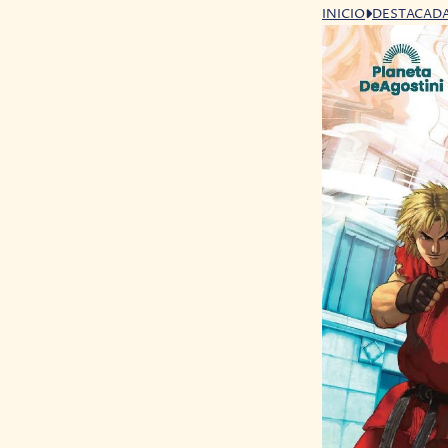
INICIO
DESTACAD