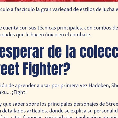
ulo a fascículo la gran variedad de estilos de lucha 
 cuenta con sus técnicas principales, con combos d
lidades que le hacen único en el combate.
esperar de la colec
reet Fighter?
ión de aprender a usar por primera vez Hadoken, S
ku… ¡Fight!
y que saber sobre los principales personajes de Stree
 detallados artículos, donde se explica su personalida