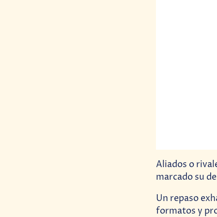
Aliados o riva
marcado su de
Un repaso exha
formatos y pro