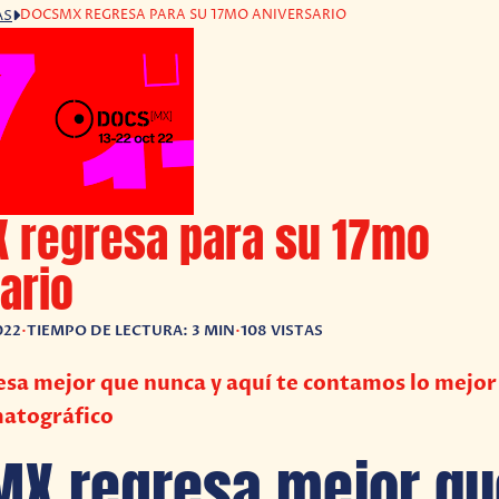
DOCSMX REGRESA PARA SU 17MO ANIVERSARIO
AS
 regresa para su 17mo
ario
022
•
TIEMPO DE LECTURA: 3 MIN
•
108 VISTAS
sa mejor que nunca y aquí te contamos lo mejor
matográfico
X regresa mejor qu