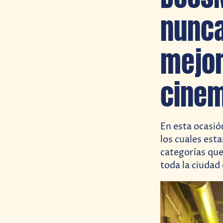
nunca
mejor
cinem
En esta ocasi
los cuales esta
categorías que
toda la ciudad