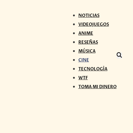
NOTICIAS
VIDEOJUEGOS
ANIME
RESEÑAS
MÚSICA
CINE
TECNOLOGÍA
WTF
TOMA MI DINERO