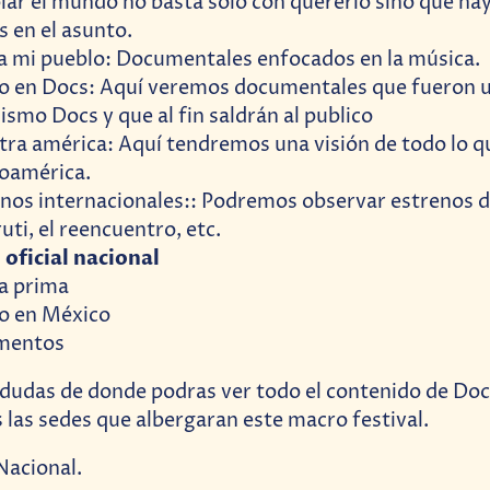
ar el mundo no basta solo con quererlo sino que ha
s en el asunto.
 mi pueblo: Documentales enfocados en la música.
 en Docs: Aquí veremos documentales que fueron un
ismo Docs y que al fin saldrán al publico
ra américa: Aquí tendremos una visión de todo lo q
noamérica.
nos internacionales:: Podremos observar estrenos d
ruti, el reencuentro, etc.
 oficial nacional
a prima
o en México
mentos
s dudas de donde podras ver todo el contenido de D
las sedes que albergaran este macro festival.
Nacional.