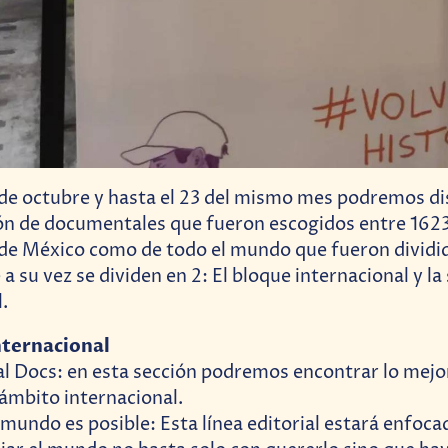
3 de octubre y hasta el 23 del mismo mes podremos di
ión de documentales que fueron escogidos entre 162
 de México como de todo el mundo que fueron dividid
a su vez se dividen en 2: El bloque internacional y la
l.
nternacional
l Docs: en esta sección podremos encontrar lo mejo
 ámbito internacional.
mundo es posible: Esta línea editorial estará enfoca