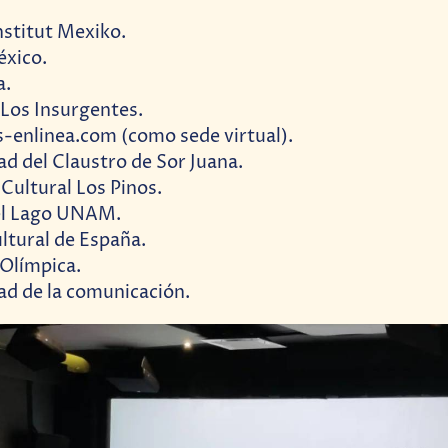
stitut Mexiko.
xico.
a.
 Los Insurgentes.
enlinea.com (como sede virtual).
ad del Claustro de Sor Juana.
Cultural Los Pinos.
el Lago UNAM.
ltural de España.
 Olímpica.
ad de la comunicación.