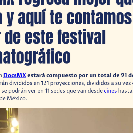
 y aquí te contamos
 de este festival
atográfico
DocsMX
estará compuesto por un total de 91 
ón
rán divididos en 121 proyecciones, divididos a su vez 
 se podrán ver en 11 sedes que van desde
cines
hasta
 de México.