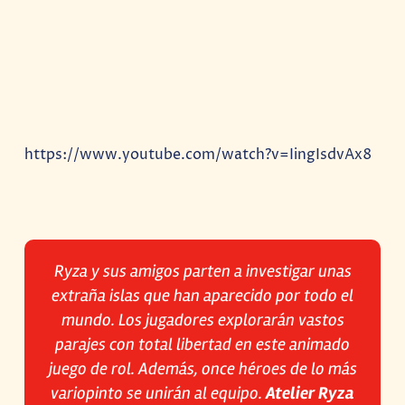
https://www.youtube.com/watch?v=IingIsdvAx8
Ryza y sus amigos parten a investigar unas
extraña islas que han aparecido por todo el
mundo. Los jugadores explorarán vastos
parajes con total libertad en este animado
juego de rol. Además, once héroes de lo más
variopinto se unirán al equipo.
Atelier Ryza