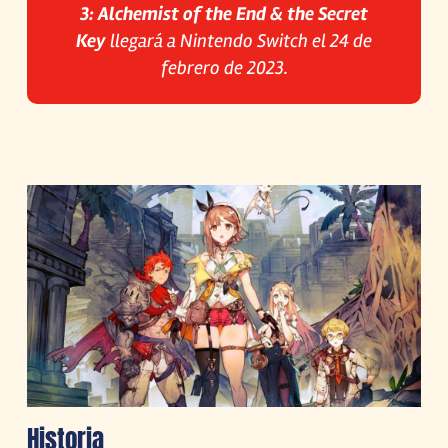
3: Alchemist of the End & the Secret
Key
llegará a Nintendo Switch el 24 de
febrero de 2023.
Historia