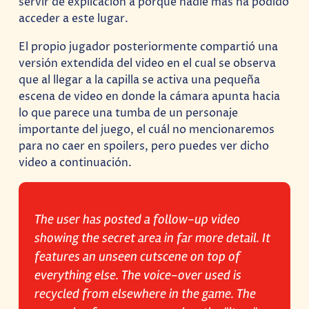
servir de explicación a porque nadie más ha podido
acceder a este lugar.
El propio jugador posteriormente compartió una
versión extendida del video en el cual se observa
que al llegar a la capilla se activa una pequeña
escena de video en donde la cámara apunta hacia
lo que parece una tumba de un personaje
importante del juego, el cuál no mencionaremos
para no caer en spoilers, pero puedes ver dicho
video a continuación.
The user has posted a follow-up video
showing the secret area in far more detail. It
features an unseen cutscene on top of
everything else. The voice-over used is
recycled from elsewhere in the game. The