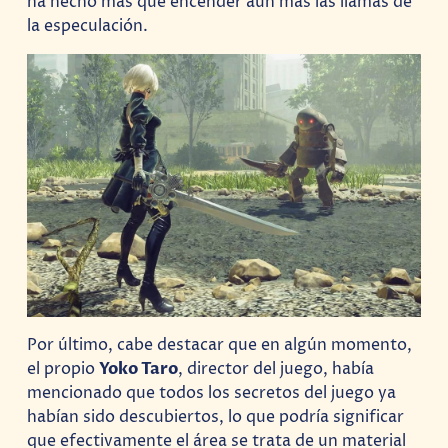
ha hecho más que encender aún más las llamas de
la especulación.
Por último, cabe destacar que en algún momento,
el propio
Yoko Taro
, director del juego, había
mencionado que todos los secretos del juego ya
habían sido descubiertos, lo que podría significar
que efectivamente el área se trata de un material