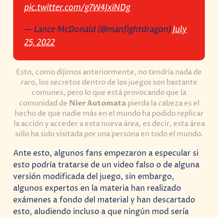
pic.twitter.com/g7W4JxiNDg
— Lance McDonald (@manfightdragon)
July
25, 2022
Esto, como dijimos anteriormente, no tendría nada de
raro, los secretos dentro de los juegos son bastante
comunes, pero lo que está provocando que la
comunidad de
Nier Automata
pierda la cabeza es el
hecho de que nadie más en el mundo ha podido replicar
la acción y acceder a esta nueva área, es decir, esta área
sólo ha sido visitada por una persona en todo el mundo.
Ante esto, algunos fans empezaron a especular si
esto podría tratarse de un video falso o de alguna
versión modificada del juego, sin embargo,
algunos expertos en la materia han realizado
exámenes a fondo del material y han descartado
esto, aludiendo incluso a que ningún mod sería