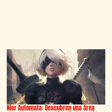
Nier Automata: Descubren una área