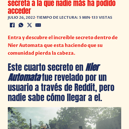
secreta a la que nadie más ha podido
acceder
JULIO 26, 2022
•
TIEMPO DE LECTURA: 5 MIN
•
133 VISTAS
Entra y descubre el increíble secreto dentro de
Nier Automata que esta haciendo que su
comunidad pierda la cabeza.
Este cuarto secreto en
Nier
Automata
fue revelado por un
usuario a través de Reddit, pero
nadie sabe cómo llegar a el.