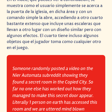
muestra como el usuario simplemente se acerca a
la puerta de la iglesia, en dicha área y con un
comando simple la abre, accediendo a otro cuarto
bastante extenso que incluye unas escaleras que
llevan a otro lugar con un diseño similar pero con
algunos efectos. El cuarto tiene incluso algunos
objetos que el jugador toma como cualquier otro
en el juego.
Someone randomly posted a video on the
Nier Automata subreddit showing they
found a secret room in the Copied City. So
far no one else has worked out how they
managed to make this secret door appear.
Literally 1 person on earth has accessed this
room and we are uttered mind blown