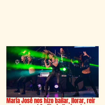
María José nos hizo bailar, llorar, reir