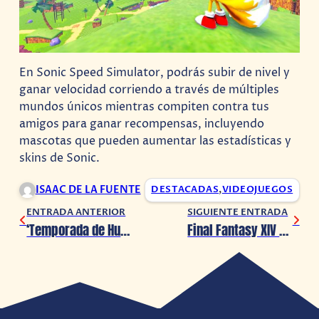
En Sonic Speed Simulator, podrás subir de nivel y
ganar velocidad corriendo a través de múltiples
mundos únicos mientras compiten contra tus
amigos para ganar recompensas, incluyendo
mascotas que pueden aumentar las estadísticas y
skins de Sonic.
ISAAC DE LA FUENTE
DESTACADAS
,
VIDEOJUEGOS
ENTRADA ANTERIOR
SIGUIENTE ENTRADA
‘Temporada de Huracanes’ tendrá adaptación en Netflix
Final Fantasy XIV añade nuevo capítulo con su parche 6.1, ya disponible