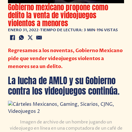
Gobierno mexicano propone como
delito la venta de videojuegos
violentos a menores
ENERO 31, 2022
•
TIEMPO DE LECTURA: 3 MIN
•
196 VISTAS
Regresamos a los noventas, Gobierno Mexicano
pide que vender videojuegos violentos a
menores sea un delito.
La lucha de AMLO y su Gobierno
contra los videojuegos continúa.
Imagen de archivo de un hombre jugando un
videojuego en línea en una computadora de un café de