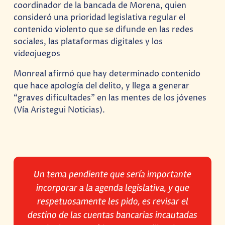
coordinador de la bancada de Morena, quien
consideró una prioridad legislativa regular el
contenido violento que se difunde en las redes
sociales, las plataformas digitales y los
videojuegos
Monreal afirmó que hay determinado contenido
que hace apología del delito, y llega a generar
“graves dificultades” en las mentes de los jóvenes
(Vía Aristegui Noticias).
Un tema pendiente que sería importante
incorporar a la agenda legislativa, y que
respetuosamente les pido, es revisar el
destino de las cuentas bancarias incautadas