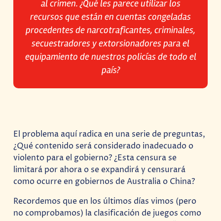
al crimen. ¿Qué les parece utilizar los
recursos que están en cuentas congeladas
procedentes de narcotraficantes, criminales,
secuestradores y extorsionadores para el
equipamiento de nuestros policías de todo el
país?
El problema aquí radica en una serie de preguntas,
¿Qué contenido será considerado inadecuado o
violento para el gobierno? ¿Esta censura se
limitará por ahora o se expandirá y censurará
como ocurre en gobiernos de Australia o China?
Recordemos que en los últimos días vimos (pero
no comprobamos) la clasificación de juegos como