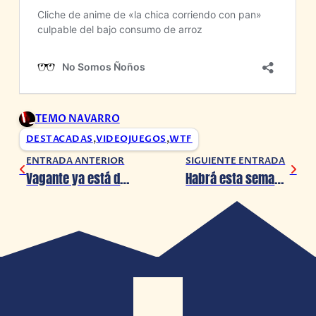
TEMO NAVARRO
DESTACADAS
,
VIDEOJUEGOS
,
WTF
ENTRADA ANTERIOR
SIGUIENTE ENTRADA
Vagante ya está disponible para Switch, Xbox y PS
Habrá esta semana un nuevo State of Play y Gran Turismo 7 será su protagonista