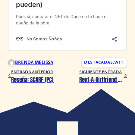
BRENDA MELISSA
DESTACADAS
,
WTF
ENTRADA ANTERIOR
SIGUIENTE ENTRADA
Reseña: SCARF (PC)
Rent-A-Girlfriend revela estreno de la Temporada 2 en julio