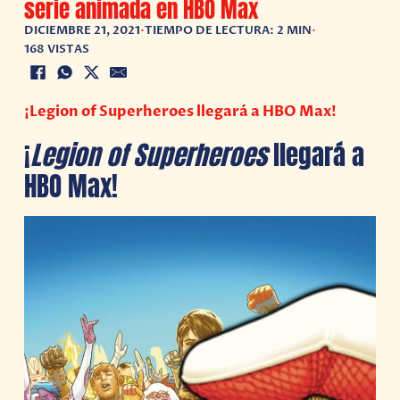
serie animada en HBO Max
DICIEMBRE 21, 2021
•
TIEMPO DE LECTURA: 2 MIN
•
168 VISTAS
¡Legion of Superheroes llegará a HBO Max!
¡
Legion of Superheroes
llegará a
HBO Max!