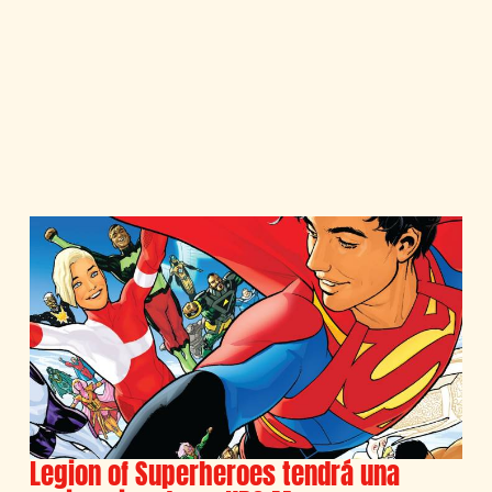
Legion of Superheroes tendrá una