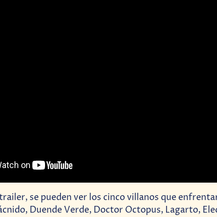
railer, se pueden ver los cinco villanos que enfrentar
cnido, Duende Verde, Doctor Octopus, Lagarto, Elec