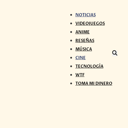
NOTICIAS
VIDEOJUEGOS
ANIME
RESEÑAS
MÚSICA
CINE
TECNOLOGÍA
WTF
TOMA MI DINERO