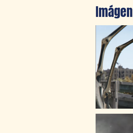
Imágene