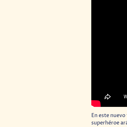
En este nuevo t
superhéroe ará