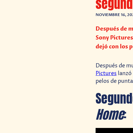
segundo
NOVIEMBRE 16, 20
Después de m
Sony Picture
dejó con los 
Después de mu
Pictures
lanzó 
pelos de punta
Segund
Home
: