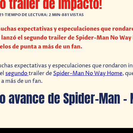
 tráiler de impacto!
21
•
TIEMPO DE LECTURA: 2 MIN
•
881 VISTAS
uchas expectativas y especulaciones que rondar
s lanzó el segundo trailer de Spider-Man No Wa
pelos de punta a más de un fan.
chas expectativas y especulaciones que rondaron in
el
segundo
trailer de
Spider-Man No Way Home
, qu
 a más de un fan.
o avance de Spider-Man – 