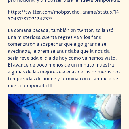
promocional y un poster para la nueva temporada.
https://twitter.com/mobpsycho_anime/status/14
50431787021242375
La semana pasada, también en twitter, se lanzó
una misteriosa cuenta regresiva y los fans
comenzaron a sospechar que algo grande se
avecinaba, la premisa anunciaba que la noticia
sería revelada el día de hoy como ya hemos visto.
El avance de poco menos de un minuto muestra
algunas de las mejores escenas de las primeras dos
temporadas de anime y termina con el anuncio de
que la temporada III.