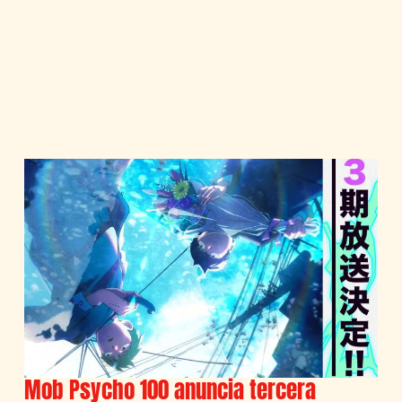
Mob Psycho 100 anuncia tercera