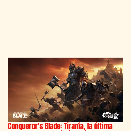
Conqueror’s Blade: Tiranía, la última