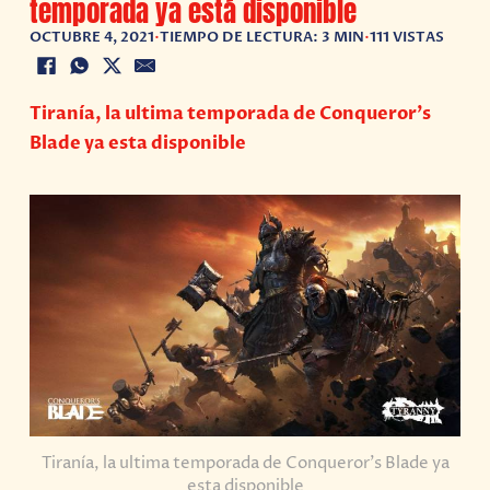
temporada ya está disponible
OCTUBRE 4, 2021
•
TIEMPO DE LECTURA: 3 MIN
•
111 VISTAS
Tiranía, la ultima temporada de Conqueror’s
Blade ya esta disponible
Tiranía, la ultima temporada de Conqueror’s Blade ya
esta disponible