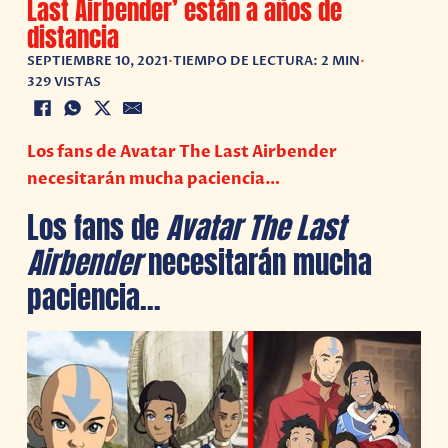
Last Airbender’ están a años de
distancia
SEPTIEMBRE 10, 2021
•
TIEMPO DE LECTURA: 2 MIN
•
329 VISTAS
Los fans de Avatar The Last Airbender
necesitarán mucha paciencia…
Los fans de
Avatar The Last
Airbender
necesitarán mucha
paciencia…