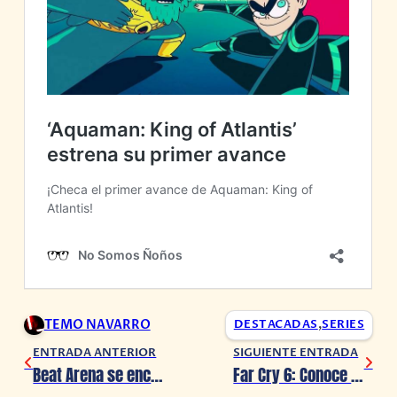
TEMO NAVARRO
DESTACADAS
,
SERIES
ENTRADA ANTERIOR
SIGUIENTE ENTRADA
Beat Arena se encuentra disponible para dispositivos RV en Steam
Far Cry 6: Conoce los detalles post-lanzamiento del nuevo juego de Ubisoft