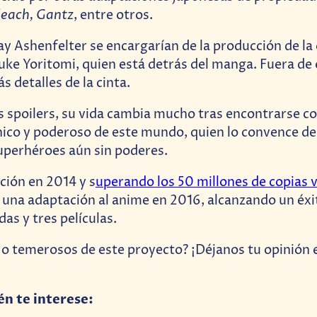
leach, Gantz
, entre otros.
Jay Ashenfelter se encargarían de la producción de la
ke Yoritomi, quien está detrás del manga. Fuera de 
 detalles de la cinta.
 spoilers, su vida cambia mucho tras encontrarse c
ico y poderoso de este mundo, quien lo convence de
uperhéroes aún sin poderes.
ación en 2014 y s
uperando los 50 millones de copias 
una adaptación al anime en 2016, alcanzando un éx
as y tres películas.
 temerosos de este proyecto? ¡Déjanos tu opinión e
én te interese: