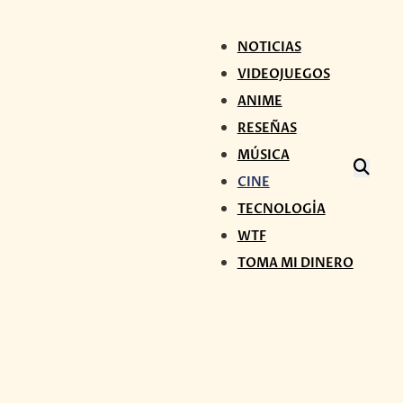
NOTICIAS
VIDEOJUEGOS
ANIME
RESEÑAS
MÚSICA
CINE
TECNOLOGÍA
WTF
TOMA MI DINERO