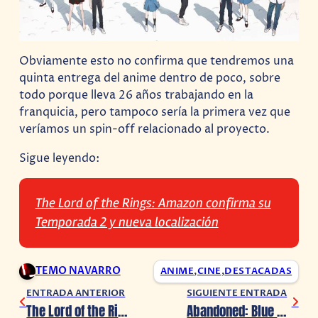
Obviamente esto no confirma que tendremos una
quinta entrega del anime dentro de poco, sobre
todo porque lleva 26 años trabajando en la
franquicia, pero tampoco sería la primera vez que
veríamos un spin-off relacionado al proyecto.
Sigue leyendo:
The Lord of the Rings: Amazon confirma su
Temporada 2 y nueva localización
TEMO NAVARRO
ANIME
,
CINE
,
DESTACADAS
ENTRADA ANTERIOR
SIGUIENTE ENTRADA
The Lord of the Rings: Amazon confirma su Temporada 2 y nueva localización
Abandoned: Blue Box borra múltiples mensajes, confirma que la experiencia llegará hoy