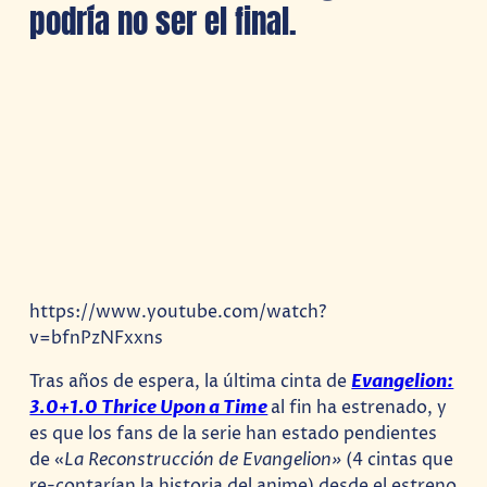
podría no ser el final.
https://www.youtube.com/watch?
v=bfnPzNFxxns
Tras años de espera, la última cinta de
Evangelion:
3.0+1.0 Thrice Upon a Time
al fin ha estrenado, y
es que los fans de la serie han estado pendientes
de «
La Reconstrucción de Evangelion»
(4 cintas que
re-contarían la historia del anime) desde el estreno