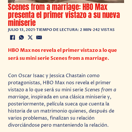
Scenes from a marriage: HBO Max
presenta el primer vistazo a su nueva
miniserie
JULIO 13, 2021
•
TIEMPO DE LECTURA: 2 MIN
•
242 VISTAS
HBO Max nos revela el primer vistazo a lo que
será su mini serie Scenes from a marriage.
Con Oscar Isaac y Jessica Chastain como
protagonistas, HBO Max nos revela el primer
vistazo a lo que será su mini serie
Scenes from a
marriage
, inspirada en una clásica miniserie y,
posteriormente, película sueca que cuenta la
historia de un matrimonio quienes, después de
varios problemas, finalizan su relación
divorciándose pero manteniendo la relación.