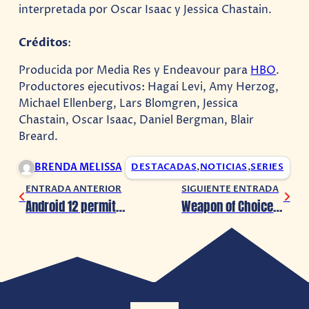
interpretada por Oscar Isaac y Jessica Chastain.
Créditos
:
Producida por Media Res y Endeavour para
HBO
.
Productores ejecutivos: Hagai Levi, Amy Herzog,
Michael Ellenberg, Lars Blomgren, Jessica
Chastain, Oscar Isaac, Daniel Bergman, Blair
Breard.
BRENDA MELISSA
DESTACADAS
,
NOTICIAS
,
SERIES
ENTRADA ANTERIOR
SIGUIENTE ENTRADA
Android 12 permitirá jugar videojuegos mientras se descargan
Weapon of Choice DX llega a todas las consolas