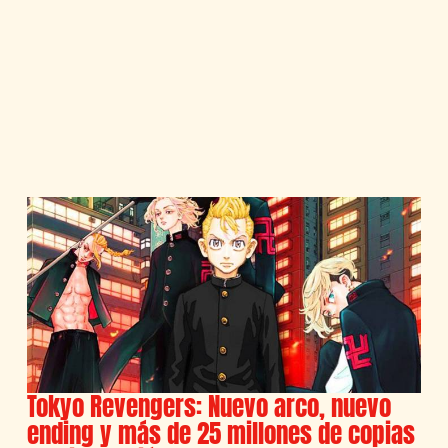
Tokyo Revengers: Nuevo arco, nuevo
ending y más de 25 millones de copias