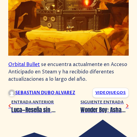
Orbital Bullet
se encuentra actualmente en Acceso
Anticipado en Steam y ha recibido diferentes
actualizaciones a lo largo del año.
SEBASTIAN DUBO ALVAREZ
VIDEOJUEGOS
ENTRADA ANTERIOR
SIGUIENTE ENTRADA
Luca—Reseña sin spoilers (2021)
Wonder Boy: Asha in Monster World obtendrá su versión de PC este 29 de junio