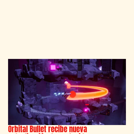
Orbital Bullet recibe nueva