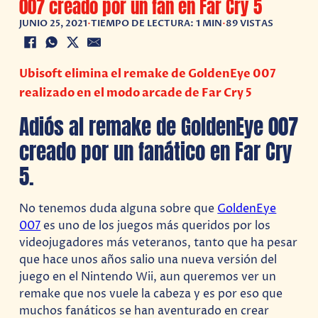
007 creado por un fan en Far Cry 5
JUNIO 25, 2021
•
TIEMPO DE LECTURA: 1 MIN
•
89 VISTAS
Ubisoft elimina el remake de GoldenEye 007
realizado en el modo arcade de Far Cry 5
Adiós al remake de GoldenEye 007
creado por un fanático en Far Cry
5.
No tenemos duda alguna sobre que
GoldenEye
007
es uno de los juegos más queridos por los
videojugadores más veteranos, tanto que ha pesar
que hace unos años salio una nueva versión del
juego en el Nintendo Wii, aun queremos ver un
remake que nos vuele la cabeza y es por eso que
muchos fanáticos se han aventurado en crear