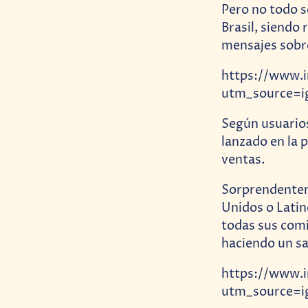
Pero no todo s
Brasil, siendo
mensajes sobre
https://www.
utm_source=i
Según usuarios
lanzado en la 
ventas.
Sorprendentem
Unidos o Latin
todas sus comi
haciendo un s
https://www.
utm_source=i