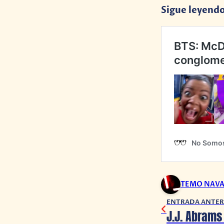
Sigue leyend
TEMO NAV
ENTRADA ANTER