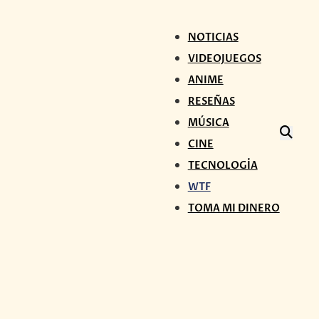
NOTICIAS
VIDEOJUEGOS
ANIME
RESEÑAS
MÚSICA
CINE
TECNOLOGÍA
WTF
TOMA MI DINERO