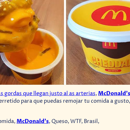
McDonald’
as gordas que llegan justo al as arterias
,
erretido para que puedas remojar tu comida a gust
McDonald’s
omida,
, Queso, WTF, Brasil,