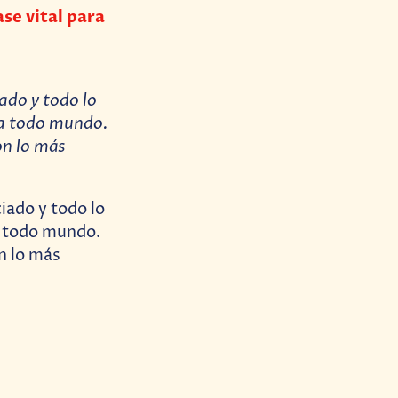
ase vital para
ado y todo lo
ara todo mundo.
n lo más