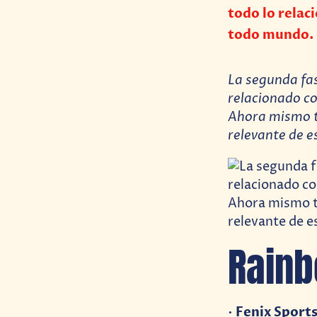
todo lo relaci
todo mundo.
La segunda fas
relacionado co
Ahora mismo t
relevante de 
Rainb
Fenix Sports
•