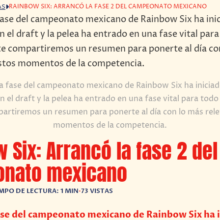
RAINBOW SIX: ARRANCÓ LA FASE 2 DEL CAMPEONATO MEXICANO
AS
 fase del campeonato mexicano de Rainbow Six ha iniciad
n el draft y la pelea ha entrado en una fase vital para to
artiremos un resumen para ponerte al día con lo más rele
momentos de la competencia.
 Six: Arrancó la fase 2 del
nato mexicano
MPO DE LECTURA: 1 MIN
•
73 VISTAS
se del campeonato mexicano de Rainbow Six ha i