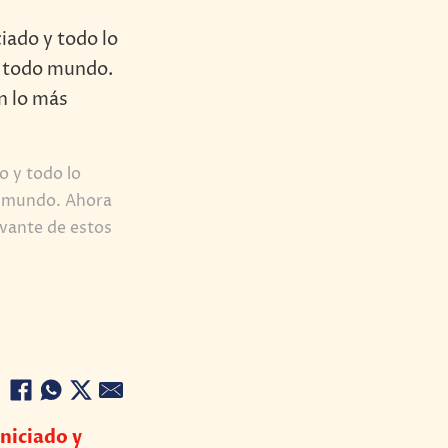
o y todo lo
do mundo. Ahora
vante de estos
niciado y