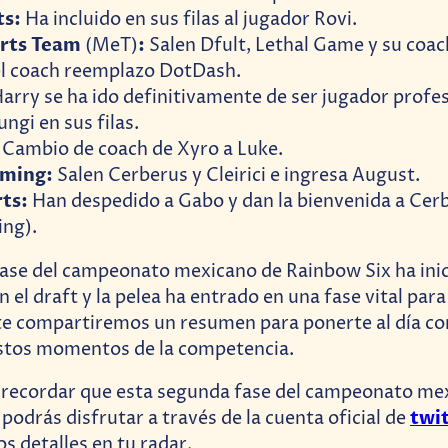
ts:
Ha incluido en sus filas al jugador Rovi.
rts Team
:
(MeT)
Salen Dfult, Lethal Game y su coa
el coach reemplazo DotDash.
arry se ha ido definitivamente de ser jugador profes
ngi en sus filas.
Cambio de coach de Xyro a Luke.
ming:
Salen Cerberus y Cleirici e ingresa August.
ts:
Han despedido a Gabo y dan la bienvenida a Cer
ng).
 recordar que esta segunda fase del campeonato me
twi
podrás disfrutar a través de la cuenta oficial de
s detalles en tu radar.