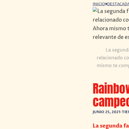
INICIO
DESTACAD
La segunda
relacionado co
mismo te comp
Rainbow
campeo
JUNIO 25, 2021
•
TIE
La segunda fa