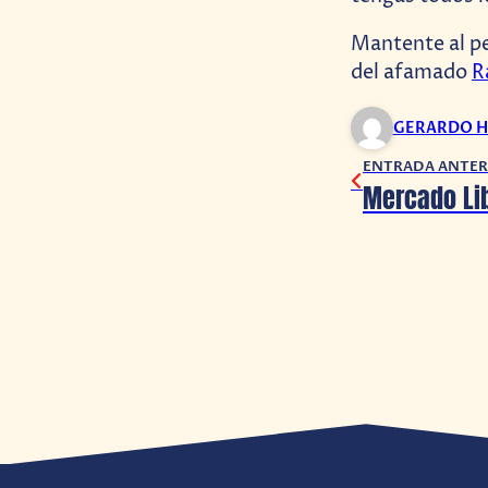
Mantente al p
del afamado
R
GERARDO H
ENTRADA ANTER