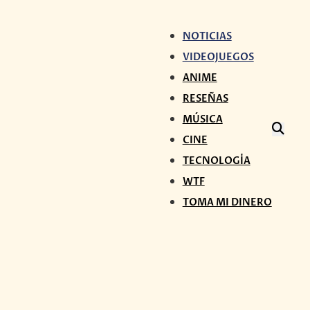
NOTICIAS
VIDEOJUEGOS
ANIME
RESEÑAS
MÚSICA
CINE
TECNOLOGÍA
WTF
TOMA MI DINERO