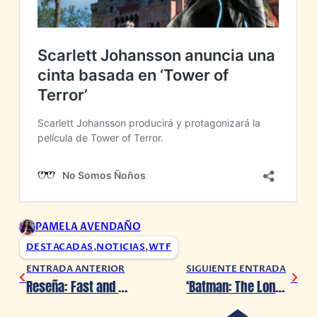
PAMELA AVENDAÑO
DESTACADAS
,
NOTICIAS
,
WTF
ENTRADA ANTERIOR
SIGUIENTE ENTRADA
Reseña: Fast and Furious 9 (Sin Spoilers)
‘Batman: The Long Halloween Parte 1’ todos los detalles de la nueva película