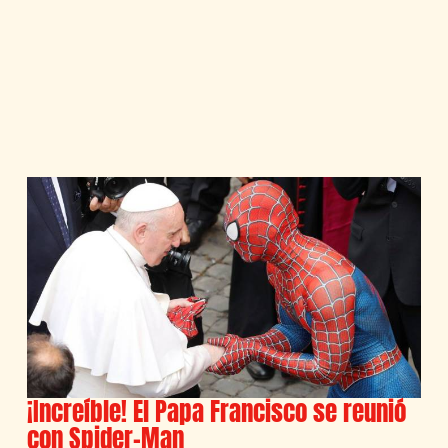
¡Increíble! El Papa Francisco se reunió
con Spider-Man