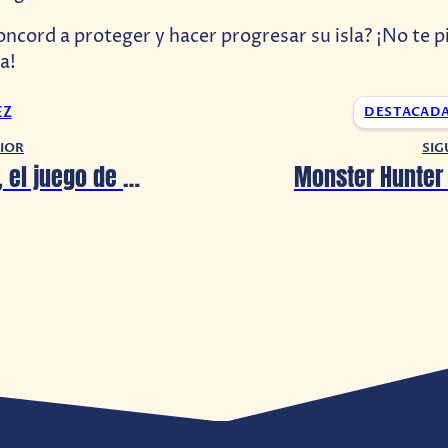
ncord a proteger y hacer progresar su isla? ¡No te p
a!
EZ
DESTACAD
IOR
SIG
Cloudscape, el juego de mazmorras ideado por un animador veterano de Bob Esponja, está disponible en Kickstarter