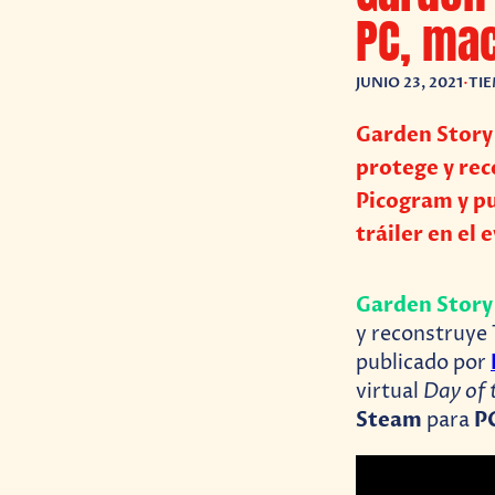
PC, mac
JUNIO 23, 2021
•
TIE
Garden Story 
protege y rec
Picogram y pu
tráiler en el 
Garden Story
y reconstruye 
publicado por
Day of 
virtual
Steam
P
para