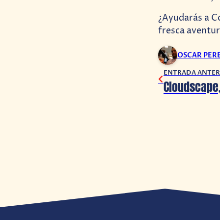
¿Ayudarás a Co
fresca aventur
OSCAR PER
ENTRADA ANTER