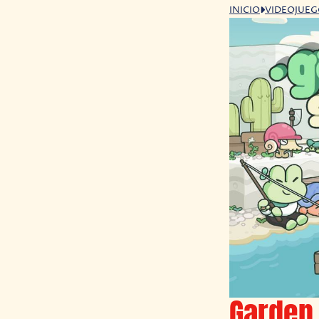
INICIO
VIDEOJUE
Garden 