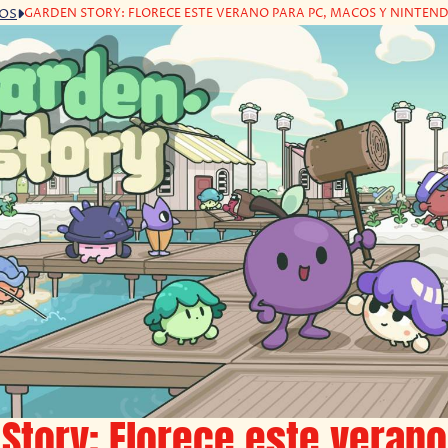
GARDEN STORY: FLORECE ESTE VERANO PARA PC, MACOS Y NINTEN
GOS
Story: Florece este verano