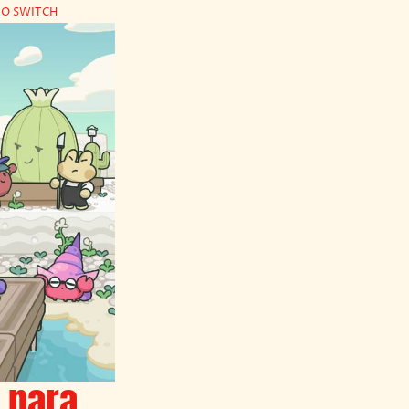
DO SWITCH
 para