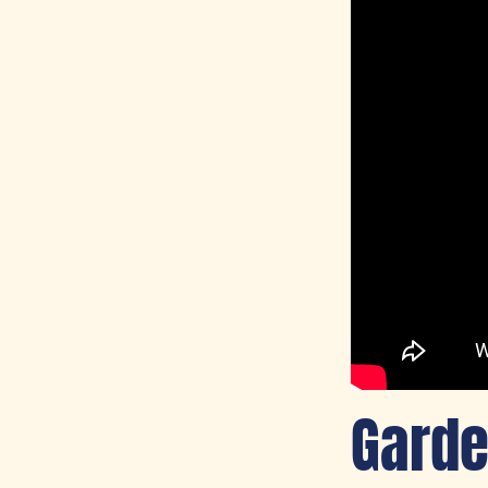
Garde