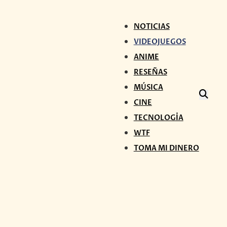
NOTICIAS
VIDEOJUEGOS
ANIME
RESEÑAS
MÚSICA
CINE
TECNOLOGÍA
WTF
TOMA MI DINERO