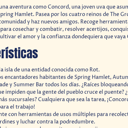
una aventura como Concord, una joven uva que asum
pring Hamlet. Pasea por los cuatro reinos de The Gr
 comunidad y haz nuevos amigos. Recoge herramient
n para cosechar y combatir, resolver acertijos, conqui
ltivar el amor y la confianza dondequiera que vaya
rísticas
la isla de una entidad conocida como Rot.
os encantadores habitantes de Spring Hamlet, Autu
ade y Summer Bar todos los días. ¿Raíces bloqueand
ue impiden que la gente del pueblo cruce el puente?
ás sucursales? Cualquiera que sea la tarea, ¡Concord
ara el trabajo!
te con herramientas de usos múltiples para recolect
ardines y luchar contra la podredumbre.