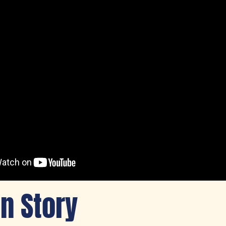
n Story