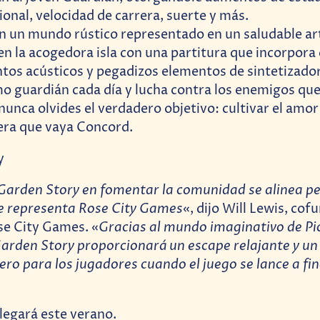
ional, velocidad de carrera, suerte y más.
en un mundo rústico representado en un saludable art
en la acogedora isla con una partitura que incorpora 
tos acústicos y pegadizos elementos de sintetizador
o guardián cada día y lucha contra los enemigos qu
nunca olvides el verdadero objetivo: cultivar el amor
ra que vaya Concord.
e Garden Story en fomentar la comunidad se alinea 
ue representa Rose City Games
«, dijo Will Lewis, cof
Gracias al mundo imaginativo de P
se City Games. «
arden Story proporcionará un escape relajante y u
ero para los jugadores cuando el juego se lance a fin
legará este verano.