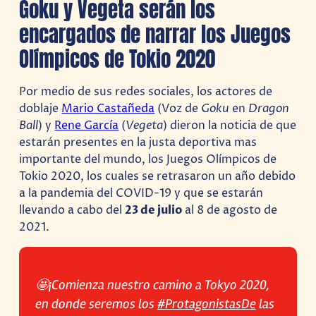
Goku y Vegeta serán los
encargados de narrar los Juegos
Olímpicos de Tokio 2020
Por medio de sus redes sociales, los actores de
doblaje
Mario Castañeda
(Voz de
Goku
en
Dragon
Ball
) y
Rene García
(
Vegeta
) dieron la noticia de que
estarán presentes en la justa deportiva mas
importante del mundo, los Juegos Olímpicos de
Tokio 2020, los cuales se retrasaron un año debido
a la pandemia del COVID-19 y que se estarán
llevando a cabo del
23 de julio
al 8 de agosto de
2021.
🤩¡Comienza nuestro camino a Tokyo 2020,
en donde seremos los
#ProtagonistasDe
las