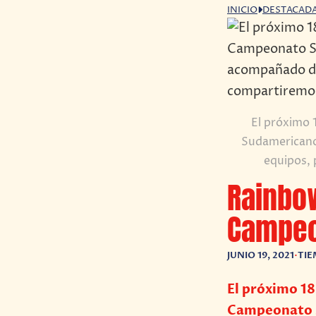
INICIO
DESTACAD
El próximo 
Sudamericano
equipos, 
Rainbow
Campeo
JUNIO 19, 2021
•
TIE
El próximo 18 
Campeonato S