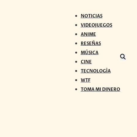
NOTICIAS
VIDEOJUEGOS
ANIME
RESEÑAS
MÚSICA
CINE
TECNOLOGÍA
WTF
TOMA MI DINERO