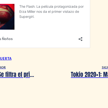
UERTA
IOR
SIG
The Flash: ¡Se filtra el primer vistazo de Supergirl en acción!