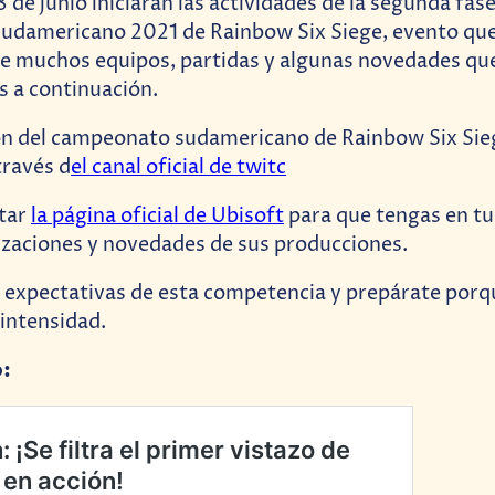
ón del campeonato sudamericano de Rainbow Six Sie
través d
el canal oficial de twitc
itar
la página oficial de Ubisoft
para que tengas en tu 
izaciones y novedades de sus producciones.
expectativas de esta competencia y prepárate porq
intensidad.
o: