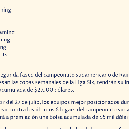
aming
Gaming
ming
ing
rts
segunda fased del campeonato sudamericano de Rai
esan las copas semanales de la Liga Six, tendrán su 
 acumulada de $2,000 dólares.
ir del 27 de julio, los equipos mejor posicionados dur
ear contra los últimos 6 lugars del campeonato su
á a premiación una bolsa acumulada de $5 mil dólar