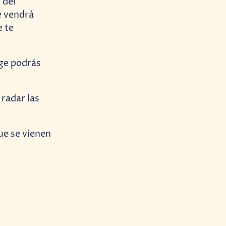
ge podrás
radar las
ue se vienen