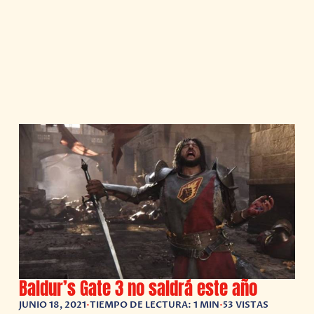
Baldur’s Gate 3 no saldrá este año
JUNIO 18, 2021
•
TIEMPO DE LECTURA: 1 MIN
•
53 VISTAS