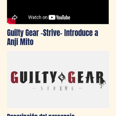
Guilty Gear -Strive- Introduce a
Anji Mito