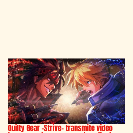
Guilty Gear -Strive- transmite video