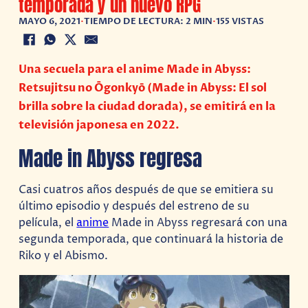
temporada y un nuevo RPG
MAYO 6, 2021
•
TIEMPO DE LECTURA: 2 MIN
•
155 VISTAS
Una secuela para el anime Made in Abyss:
Retsujitsu no Ōgonkyō (Made in Abyss: El sol
brilla sobre la ciudad dorada), se emitirá en la
televisión japonesa en 2022.
Made in Abyss regresa
Casi cuatros años después de que se emitiera su
último episodio y después del estreno de su
película, el
anime
Made in Abyss regresará con una
segunda temporada, que continuará la historia de
Riko y el Abismo.