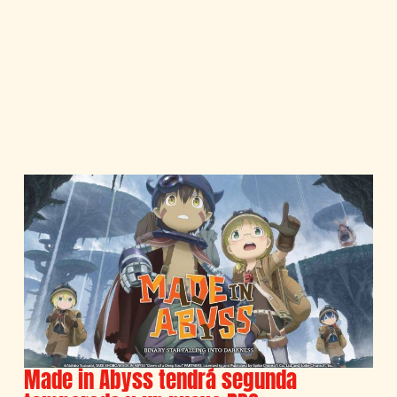
Made in Abyss tendrá segunda