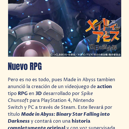
Nuevo RPG
Pero es no es todo, pues Made in Abyss tambien
anunció la creación de un videojuego de
action
tipo
RPG
en
3D
desarrollado por
Spike
Chunsoft
para PlayStation 4, Nintendo
Switch y PC a través de Steam. Este llevará por
título
Made in Abyss: Binary Star Falling into
Darkness
y contará con una
historia
completamente original
y con voz supervisada