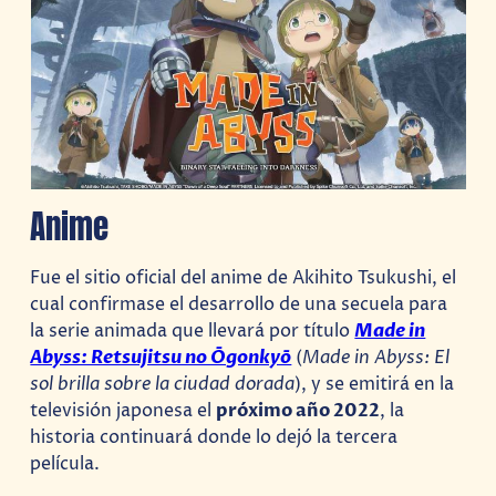
Anime
Fue el sitio oficial del anime de Akihito Tsukushi, el
cual confirmase el desarrollo de una secuela para
la serie animada que llevará por título
Made in
Abyss: Retsujitsu no Ōgonkyō
(
Made in Abyss: El
sol brilla sobre la ciudad dorada
), y se emitirá en la
televisión japonesa el
próximo año 2022
, la
historia continuará donde lo dejó la tercera
película.