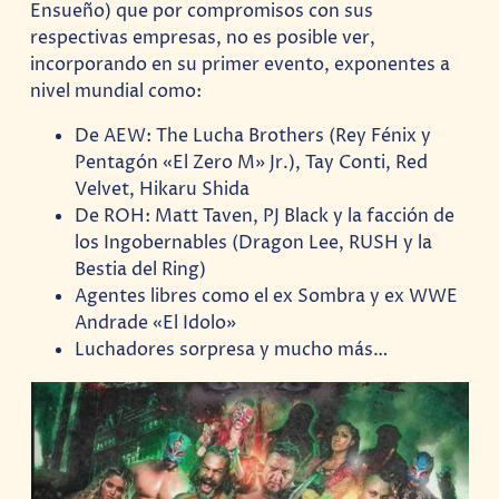
Ensueño) que por compromisos con sus
respectivas empresas, no es posible ver,
incorporando en su primer evento, exponentes a
nivel mundial como:
De AEW: The Lucha Brothers (Rey Fénix y
Pentagón «El Zero M» Jr.), Tay Conti, Red
Velvet, Hikaru Shida
De ROH: Matt Taven, PJ Black y la facción de
los Ingobernables (Dragon Lee, RUSH y la
Bestia del Ring)
Agentes libres como el ex Sombra y ex WWE
Andrade «El Idolo»
Luchadores sorpresa y mucho más…