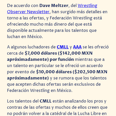
De acuerdo con
Dave Meltzer
, del
Wrestling
Observer Newsletter
, han surgido más detalles en
torno a las ofertas, y Federación Wrestling está
ofreciendo mucho más dinero del que está
disponible actualmente para los talentos que
luchan en México.
A algunos luchadores de
CMLL
y
AAA
se les ofreció
cerca de
$7,000 dólares ($142,000 MXN
apróximadamente) por función
mientras que a
un talento en particular se le ofreció un acuerdo
por evento de
$10,000 dólares ($202,500 MXN
apróximadamente)
y se rumora que los talentos
que acepten dichas ofertas serán exclusivos de
Federación Wrestling en México.
Los talentos del
CMLL
están analizando los pros y
contras de las ofertas y muchos de ellos creen que
no podrán volver a la catédral de la Lucha Libre en