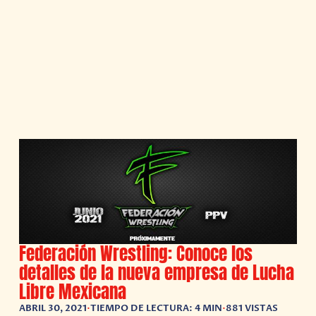
Federación Wrestling: Conoce los
detalles de la nueva empresa de Lucha
Libre Mexicana
ABRIL 30, 2021
•
TIEMPO DE LECTURA: 4 MIN
•
881 VISTAS