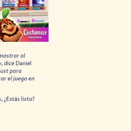
mostrar al
»,
dice Daniel
ust para
ar el juego en
, ¿Estás listo?