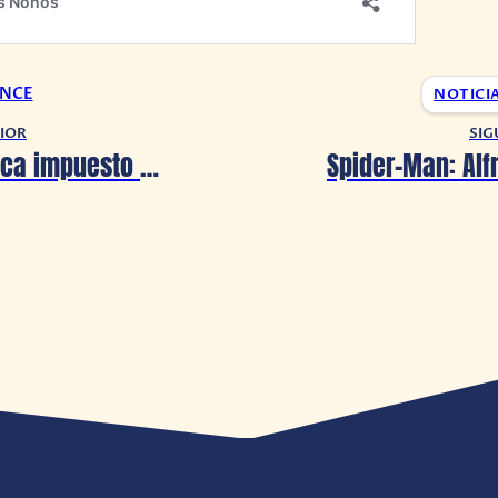
ONCE
NOTICI
IOR
SIG
Morena busca impuesto de 7% a Netflix, Disney+ y otros servicios de streaming