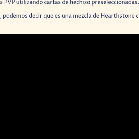
s PVP utilizando cartas de hechizo preseleccionadas.
, podemos decir que es una mezcla de Hearthstone 