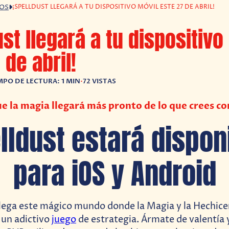
¡SPELLDUST LLEGARÁ A TU DISPOSITIVO MÓVIL ESTE 27 DE ABRIL!
GOS
ust llegará a tu dispositivo
 de abril!
MPO DE LECTURA: 1 MIN
•
72 VISTAS
e la magia llegará más pronto de lo que crees co
lldust estará dispon
para iOS y Android
lega este mágico mundo donde la Magia y la Hechicer
 un adictivo
juego
de estrategia. Ármate de valentía y