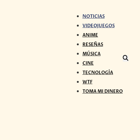
NOTICIAS
VIDEOJUEGOS
ANIME
RESEÑAS
MÚSICA
CINE
TECNOLOGÍA
WTF
TOMA MI DINERO