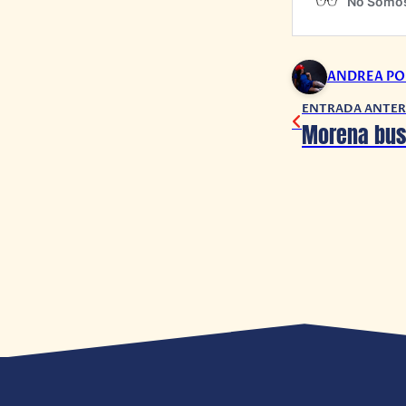
ANDREA P
ENTRADA ANTER