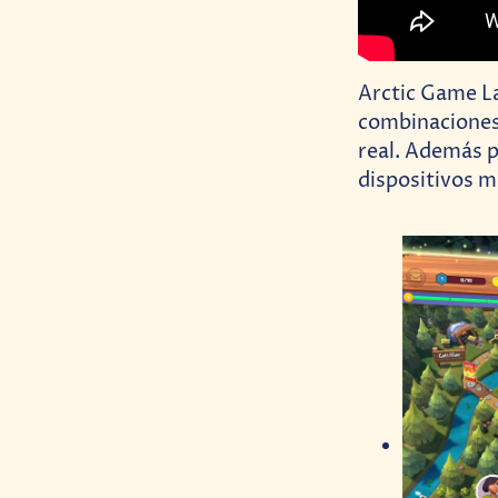
Arctic Game La
combinaciones 
real. Además p
dispositivos m