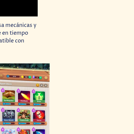
sa mecánicas y
e en tiempo
atible con